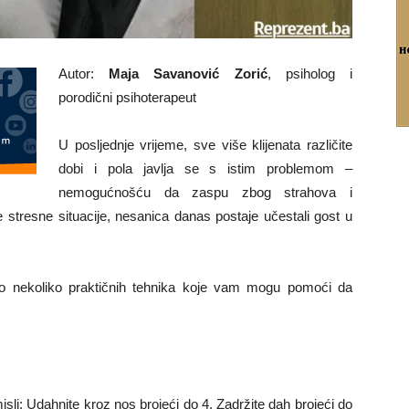
Autor:
Maja Savanović Zorić
, psiholog i
porodični psihoterapeut
U posljednje vrijeme, sve više klijenata različite
dobi i pola javlja se s istim problemom –
nemogućnošću da zaspu zbog strahova i
stresne situacije, nesanica danas postaje učestali gost u
 evo nekoliko praktičnih tehnika koje vam mogu pomoći da
isli: Udahnite kroz nos brojeći do 4. Zadržite dah brojeći do