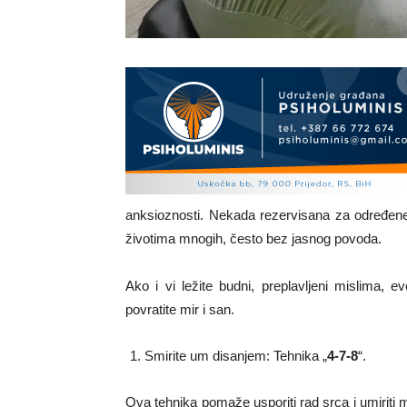
anksioznosti. Nekada rezervisana za određene 
životima mnogih, često bez jasnog povoda.
Ako i vi ležite budni, preplavljeni mislima,
povratite mir i san.
Smirite um disanjem: Tehnika „
4-7-8
“.
Ova tehnika pomaže usporiti rad srca i umiriti m