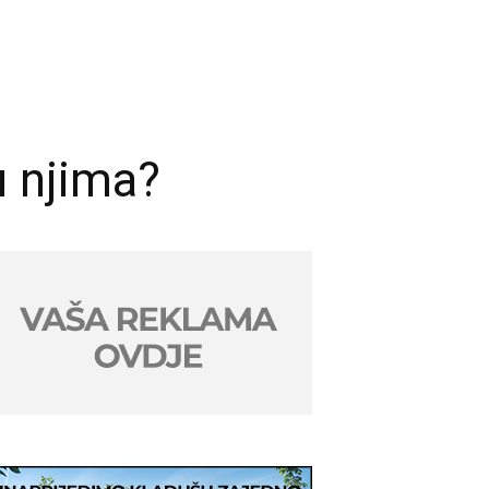
u njima?