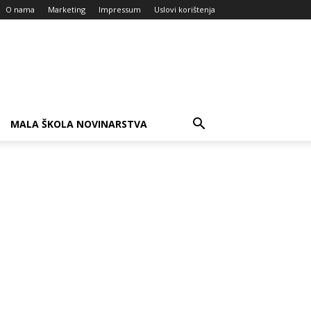
O nama
Marketing
Impressum
Uslovi korištenja
MALA ŠKOLA NOVINARSTVA