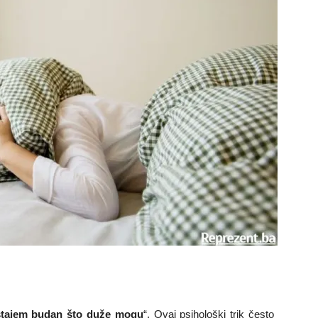
tajem budan što duže mogu
“. Ovaj psihološki trik često