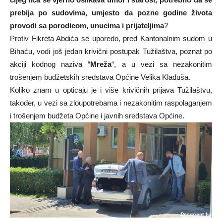
prebija po sudovima, umjesto da pozne godine života
provodi sa porodicom, unucima i prijateljima
?
Protiv Fikreta Abdića se uporedo, pred Kantonalnim sudom u
Bihaću, vodi još jedan krivični postupak Tužilaštva, poznat po
akciji kodnog naziva “
Mreža
“, a u vezi sa nezakonitim
trošenjem budžetskih sredstava Općine Velika Kladuša.
Koliko znam u opticaju je i više krivičnih prijava Tužilaštvu,
također, u vezi sa zloupotrebama i nezakonitim raspolaganjem
i trošenjem budžeta Općine i javnih sredstava Općine.