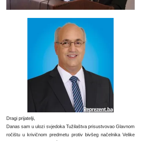
Dragi prijatelji,
Danas sam u ulozi svjedoka Tužilaštva prisustvovao Glavnom
ročištu u krivičnom predmetu protiv bivšeg načelnika Velike