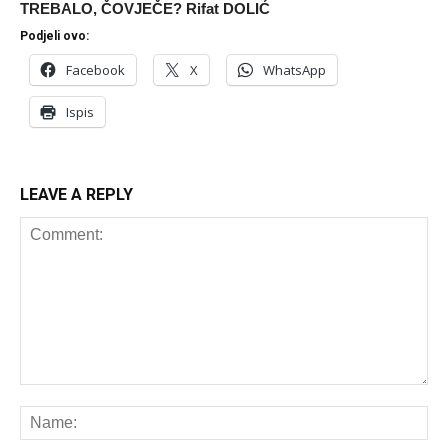
TREBALO, ČOVJEČE? Rifat DOLIĆ
Podjeli ovo:
Facebook
X
WhatsApp
Ispis
LEAVE A REPLY