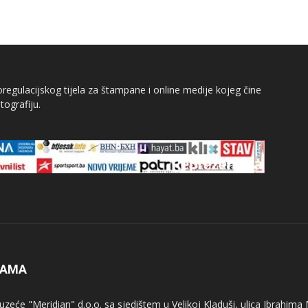
egulacijskog tijela za štampane i online medije kojeg čine
tografiju.
NAMA
uzeće "Meridian" d.o.o. sa sjedištem u Velikoj Kladuši, ulica Ibrahima