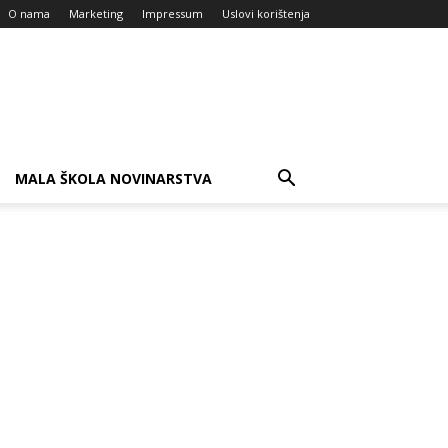
O nama
Marketing
Impressum
Uslovi korištenja
MALA ŠKOLA NOVINARSTVA