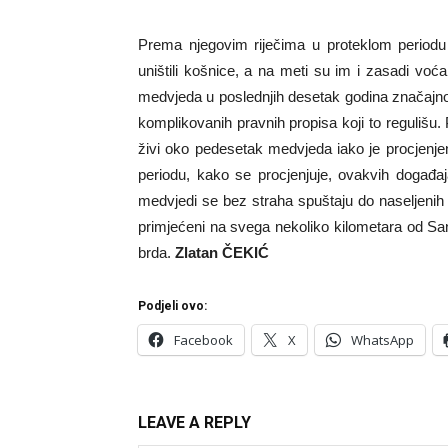
Prema njegovim riječima u proteklom periodu 
uništili košnice, a na meti su im i zasadi v
medvjeda u poslednjih desetak godina značajno
komplikovanih pravnih propisa koji to regulišu
živi oko pedesetak medvjeda iako je procjenje
periodu, kako se procjenjuje, ovakvih događa
medvjedi se bez straha spuštaju do naseljeni
primjećeni na svega nekoliko kilometara od Sa
brda.
Zlatan ČEKIĆ
Podjeli ovo:
Facebook
X
WhatsApp
LEAVE A REPLY