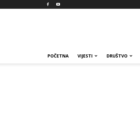
Reprezent
POČETNA
VIJESTI
DRUŠTVO