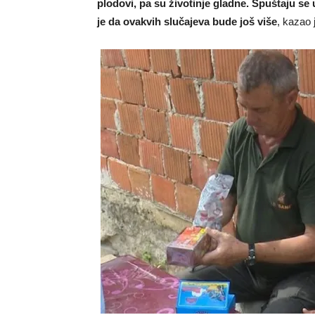
plodovi, pa su životinje gladne. Spuštaju se 
je da ovakvih slučajeva bude još više
, kazao 