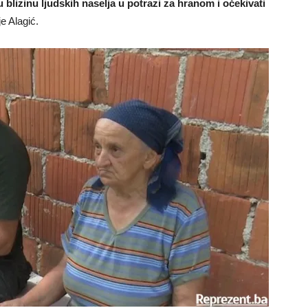
u blizinu ljudskih naselja u potrazi za hranom i očekivati
je Alagić.