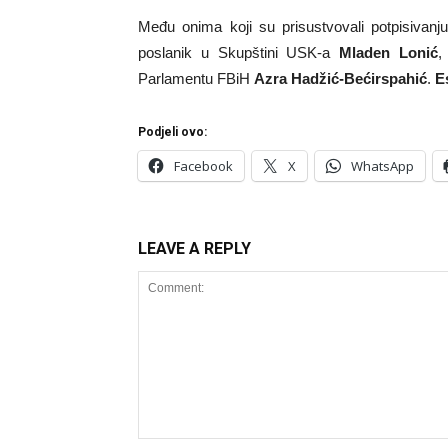
Među onima koji su prisustvovali potpisiva
poslanik u Skupštini USK-a
Mladen Lonić
,
Parlamentu FBiH
Azra Hadžić-Bećirspahić
.
E
Podjeli ovo:
Facebook
X
WhatsApp
LEAVE A REPLY