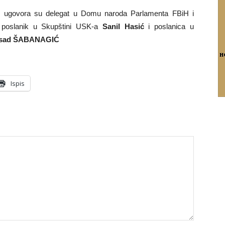
nju ugovora su delegat u Domu naroda Parlamenta FBiH i
 poslanik u Skupštini USK-a
Sanil Hasić
i poslanica u
sad ŠABANAGIĆ
Ispis