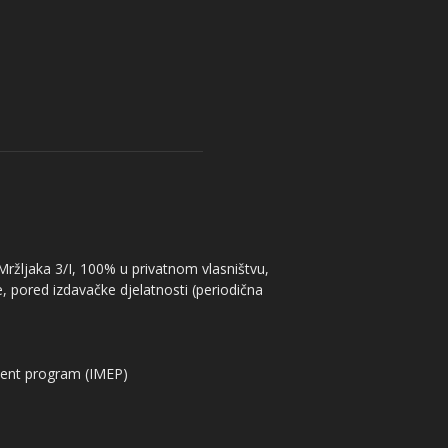
 Mržljaka 3/I, 100% u privatnom vlasništvu,
, pored izdavačke djelatnosti (periodična
ent program (IMEP)