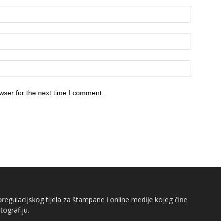
wser for the next time I comment.
egulacijskog tijela za štampane i online medije kojeg čine
tografiju.