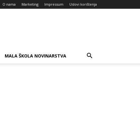
O nama
Marketing
Impressum
Uslovi korištenja
MALA ŠKOLA NOVINARSTVA