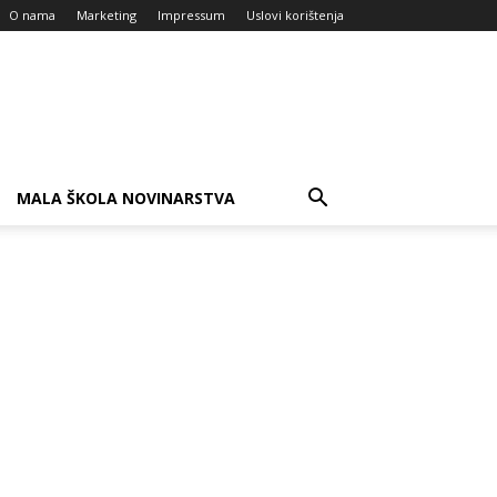
O nama
Marketing
Impressum
Uslovi korištenja
MALA ŠKOLA NOVINARSTVA