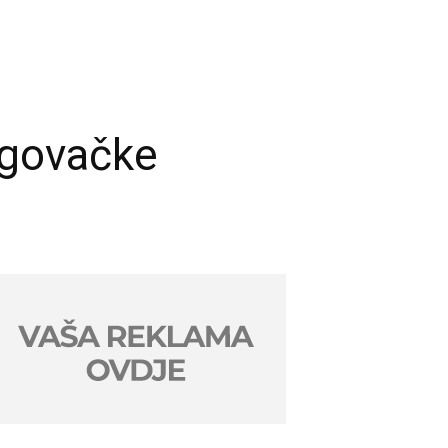
egovačke