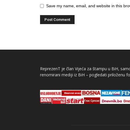
Save my name, email, and website in this bro
ReprezenT je član Vijeća za štampu u BiH, samor
renomirani mediji iz BiH – pogledati priloženu fo