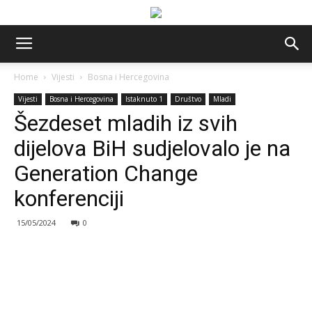
Home
Vijesti
Bosna i Hercegovina
Vijesti
Bosna i Hercegovina
Istaknuto 1
Društvo
Mladi
Šezdeset mladih iz svih
dijelova BiH sudjelovalo je na
Generation Change
konferenciji
15/05/2024
0