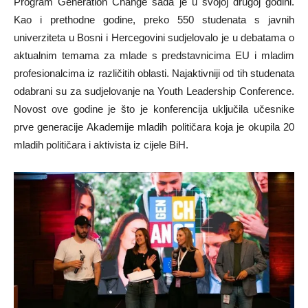
Program Generation Change sada je u svojoj drugoj godini.
Kao i prethodne godine, preko 550 studenata s javnih
univerziteta u Bosni i Hercegovini sudjelovalo je u debatama o
aktualnim temama za mlade s predstavnicima EU i mladim
profesionalcima iz različitih oblasti. Najaktivniji od tih studenata
odabrani su za sudjelovanje na Youth Leadership Conference.
Novost ove godine je što je konferencija uključila učesnike
prve generacije Akademije mladih političara koja je okupila 20
mladih političara i aktivista iz cijele BiH.