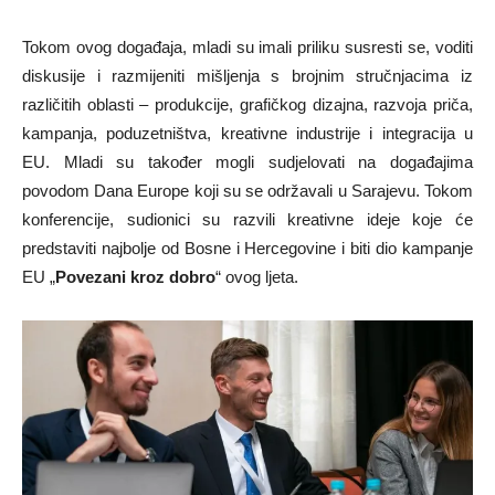
Tokom ovog događaja, mladi su imali priliku susresti se, voditi
diskusije i razmijeniti mišljenja s brojnim stručnjacima iz
različitih oblasti – produkcije, grafičkog dizajna, razvoja priča,
kampanja, poduzetništva, kreativne industrije i integracija u
EU. Mladi su također mogli sudjelovati na događajima
povodom Dana Europe koji su se održavali u Sarajevu. Tokom
konferencije, sudionici su razvili kreativne ideje koje će
predstaviti najbolje od Bosne i Hercegovine i biti dio kampanje
EU „
Povezani kroz dobro
“ ovog ljeta.