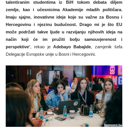
talentiranim studentima iz BiH tokom debata diljem
zemlje, kao i učesnicima Akademije mladih političara.
Imaju sjajne, inovativne ideje koje su važne za Bosnu i
Hercegovinu i njezinu budućnost. Drago mi je što EU
može podržati takve ljude u razvijanju njihovih ideja na
način koji će im pružiti bolju samouvjerenost i
perspektive
“, rekao je
Adebayo Babajide
, zamjenik šefa
Delegacije Evropske unije u Bosni i Hercegovini.