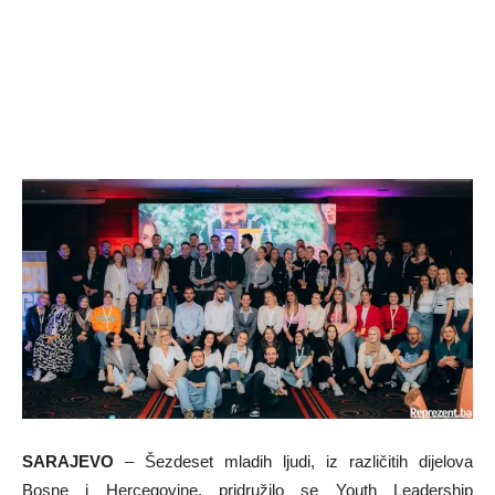
SARAJEVO
– Šezdeset mladih ljudi, iz različitih dijelova
Bosne i Hercegovine, pridružilo se Youth Leadership