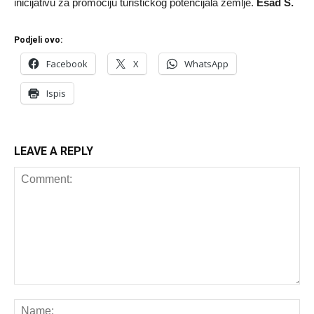
inicijativu za promociju turističkog potencijala zemlje.
Esad Š.
Podjeli ovo:
Facebook
X
WhatsApp
Ispis
LEAVE A REPLY