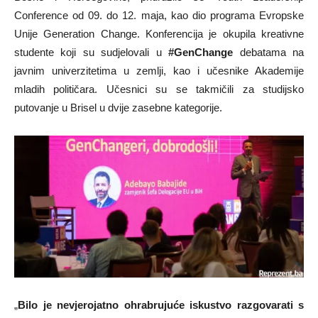
Conference od 09. do 12. maja, kao dio programa Evropske
Unije Generation Change. Konferencija je okupila kreativne
studente koji su sudjelovali u
#GenChange
debatama na
javnim univerzitetima u zemlji, kao i učesnike Akademije
mladih političara. Učesnici su se takmičili za studijsko
putovanje u Brisel u dvije zasebne kategorije.
„
Bilo je nevjerojatno ohrabrujuće iskustvo razgovarati s