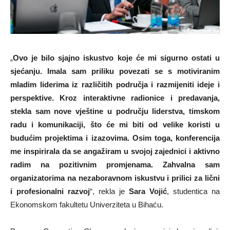
„
Ovo je bilo sjajno iskustvo koje će mi sigurno ostati u
sjećanju. Imala sam priliku povezati se s motiviranim
mladim liderima iz različitih područja i razmijeniti ideje i
perspektive. Kroz interaktivne radionice i predavanja,
stekla sam nove vještine u području liderstva, timskom
radu i komunikaciji, što će mi biti od velike koristi u
budućim projektima i izazovima. Osim toga, konferencija
me inspirirala da se angažiram u svojoj zajednici i aktivno
radim na pozitivnim promjenama. Zahvalna sam
organizatorima na nezaboravnom iskustvu i prilici za lični
i profesionalni razvoj
“, rekla je
Sara Vojić
, studentica na
Ekonomskom fakultetu Univerziteta u Bihaću.