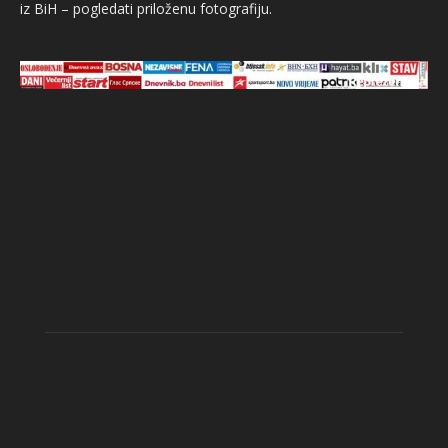
iz BiH – pogledati priloženu fotografiju.