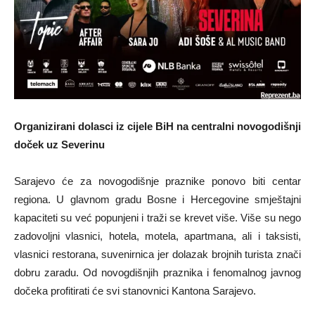
Organizirani dolasci iz cijele BiH na centralni novogodišnji
doček uz Severinu
Sarajevo će za novogodišnje praznike ponovo biti centar
regiona. U glavnom gradu Bosne i Hercegovine smještajni
kapaciteti su već popunjeni i traži se krevet više. Više su nego
zadovoljni vlasnici, hotela, motela, apartmana, ali i taksisti,
vlasnici restorana, suvenirnica jer dolazak brojnih turista znači
dobru zaradu. Od novogdišnjih praznika i fenomalnog javnog
dočeka profitirati će svi stanovnici Kantona Sarajevo.