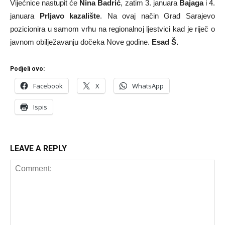
Vijećnice nastupit će
Nina Badrić
, zatim 3. januara
Bajaga
i 4.
januara
Prljavo kazalište
. Na ovaj način Grad Sarajevo
pozicionira u samom vrhu na regionalnoj ljestvici kad je riječ o
javnom obilježavanju dočeka Nove godine.
Esad Š.
Podjeli ovo:
Facebook
X
WhatsApp
Ispis
LEAVE A REPLY