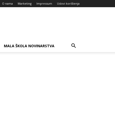
O nama
Marketing
Impressum
Uslovi korištenja
MALA ŠKOLA NOVINARSTVA