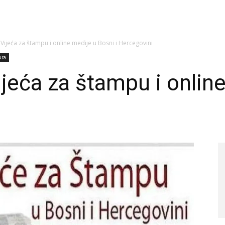
Vijeća za štampu i online medije u Bosni i Hercegovini
ura
eća za štampu i online