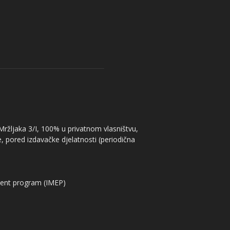
 Mržljaka 3/I, 100% u privatnom vlasništvu,
, pored izdavačke djelatnosti (periodična
ent program (IMEP)