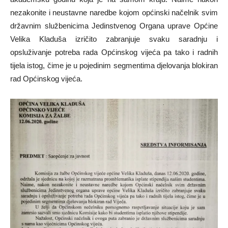
nezakonite i neustavne naredbe kojom općinski načelnik svim
državnim službenicima Jedinstvenog Organa uprave Općine
Velika Kladuša izričito zabranjuje svaku saradnju i
opsluživanje potreba rada Općinskog vijeća pa tako i radnih
tijela istog, čime je u pojedinim segmentima djelovanja blokiran
rad Općinskog vijeća.