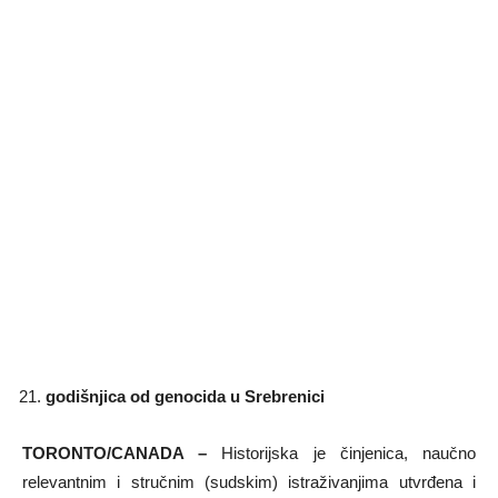
godišnjica od genocida u Srebrenici
TORONTO/CANADA –
Historijska je činjenica, naučno
relevantnim i stručnim (sudskim) istraživanjima utvrđena i