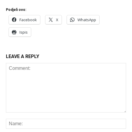
Podjeli ovo:
Facebook
X
WhatsApp
Ispis
LEAVE A REPLY