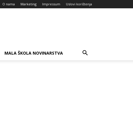
O nama
Marketing
Impressum
Uslovi korištenja
MALA ŠKOLA NOVINARSTVA