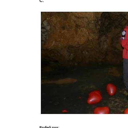
Č.
Podjeli ovo: