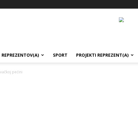
REPREZENTOV(A)
SPORT
PROJEKTI REPREZENT(A)
vačkoj pećini