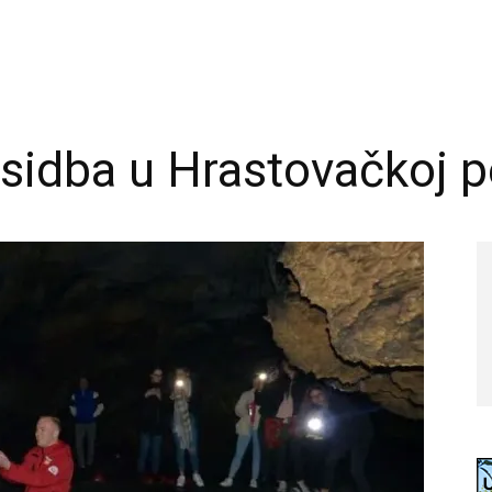
idba u Hrastovačkoj p