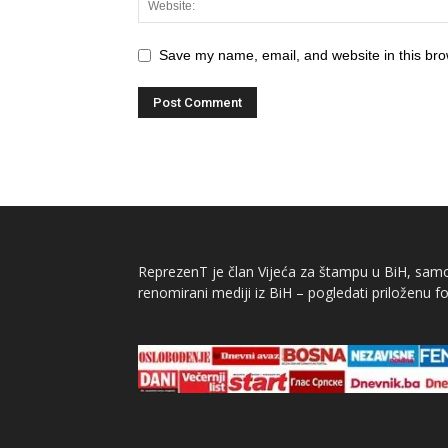
Save my name, email, and website in this bro
ReprezenT je član Vijeća za štampu u BiH, samor
renomirani mediji iz BiH – pogledati priloženu fo