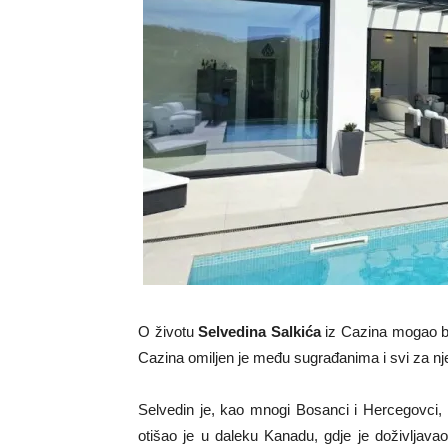
O životu
Selvedina Salkića
iz Cazina mogao bi 
Cazina omiljen je među sugrađanima i svi za nje
Selvedin je, kao mnogi Bosanci i Hercegovci, 
otišao je u daleku Kanadu, gdje je doživljava