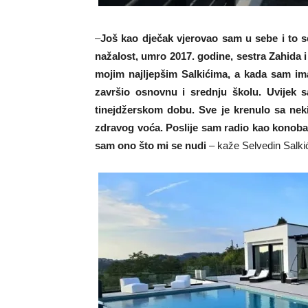
–
Još kao dječak vjerovao sam u sebe i to se 
nažalost, umro 2017. godine, sestra Zahida i
mojim najljepšim Salkićima, a kada sam im
završio osnovnu i srednju školu. Uvijek s
tinejdžerskom dobu. Sve je krenulo sa nek
zdravog voća. Poslije sam radio kao konobar
sam ono što mi se nudi
– kaže Selvedin Salki