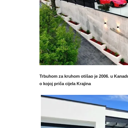
Trbuhom za kruhom otišao je 2006. u Kanadu,
o kojoj priča cijela Krajina