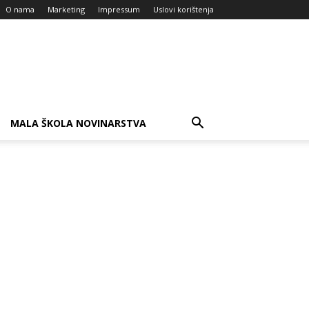
O nama
Marketing
Impressum
Uslovi korištenja
MALA ŠKOLA NOVINARSTVA