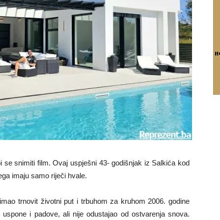
se snimiti film. Ovaj uspješni 43- godišnjak iz Salkića kod
ga imaju samo riječi hvale.
imao trnovit životni put i trbuhom za kruhom 2006. godine
o uspone i padove, ali nije odustajao od ostvarenja snova.