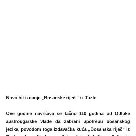
Novo hit izdanje „Bosanske riječi“ iz Tuzle
Ove godine navršava se tačno 110 godina od Odluke
austrougarske vlade da zabrani upotrebu bosanskog
jezika, povodom toga izdavačka kuća „Bosanska riječ“ iz