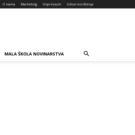
O nama
Marketing
Impressum
Uslovi korištenja
MALA ŠKOLA NOVINARSTVA