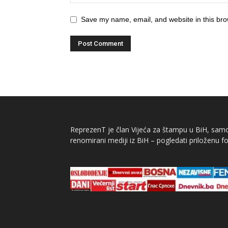
Save my name, email, and website in this bro
ReprezenT je član Vijeća za štampu u BiH, samor
renomirani mediji iz BiH – pogledati priloženu fo