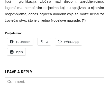
ljudi i glorifikacija zločina nad djecom, zarobljenicima,
logorašima, nemoćniim seljacima koji su spaljivani u njihovim
bogomoljama, danas najveća dobrobit koja se može učiniti za
čovječanstvo, što je vrijedno Nobelove nagrade.
(*)
Podjeli ovo:
Facebook
X
WhatsApp
Ispis
LEAVE A REPLY