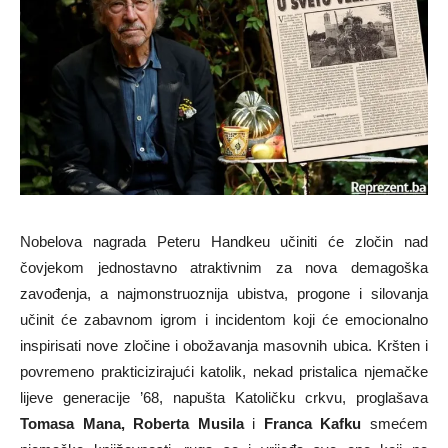
Nobelova nagrada Peteru Handkeu učiniti će zločin nad
čovjekom jednostavno atraktivnim za nova demagoška
zavođenja, a najmonstruoznija ubistva, progone i silovanja
učinit će zabavnom igrom i incidentom koji će emocionalno
inspirisati nove zločine i obožavanja masovnih ubica. Kršten i
povremeno prakticizirajući katolik, nekad pristalica njemačke
lijeve generacije ’68, napušta Katoličku crkvu, proglašava
Tomasa Mana, Roberta Musila
i
Franca Kafku
smećem