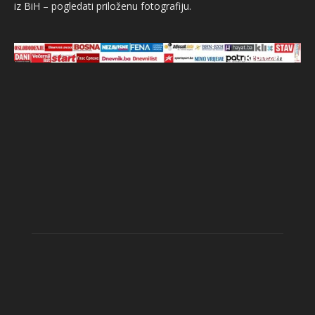
iz BiH – pogledati priloženu fotografiju.