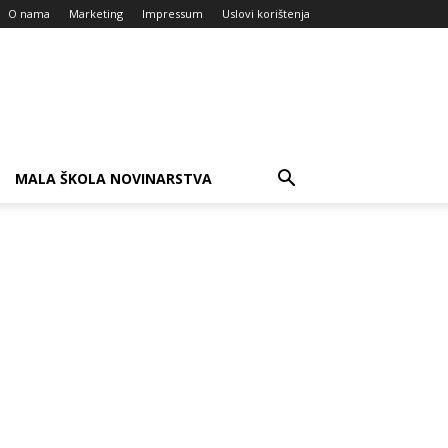
O nama
Marketing
Impressum
Uslovi korištenja
MALA ŠKOLA NOVINARSTVA