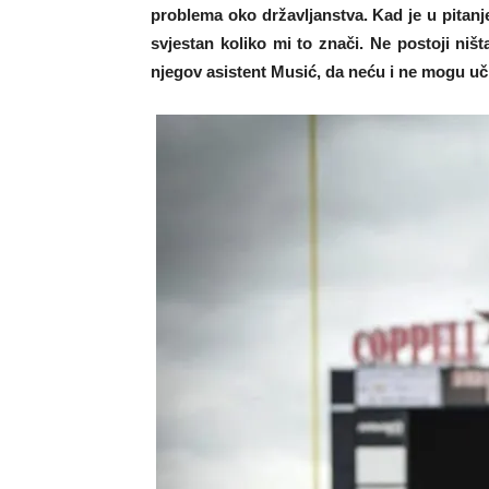
problema oko državljanstva. Kad je u pitanj
svjestan koliko mi to znači. Ne postoji niš
njegov asistent Musić, da neću i ne mogu uči