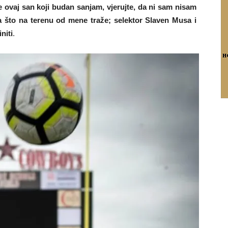
e ovaj san koji budan sanjam, vjerujte, da ni sam nisam
ta što na terenu od mene traže; selektor Slaven Musa i
niti
.