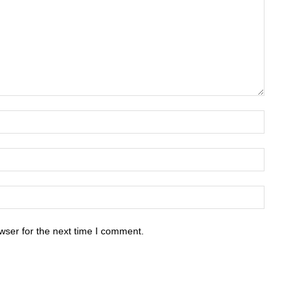
wser for the next time I comment.