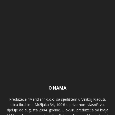
O NAMA
Preduzeće "Meridian" d.o.o. sa sjedištem u Velikoj Kladuši,
ulica Ibrahima Mržljaka 3/I, 100% u privatnom vlasništvu,
djeluje od augusta 2004. godine. U okviru preduzeća od kraja