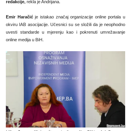
redakcije,
rekla je Andrijana.
Emir Haračić
je istakao značaj organizacije online portala u
okviru IAB asocijacije. Učesnici su se složili da je neophodno
uvesti standarde u mjerenju kao i pokrenuti umrežavanje
online medija u BiH.