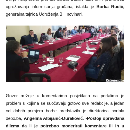
ugrožavanja informisanja građana, istakla je
Borka Rudić
,
generalna tajnica Udruženja BH novinari.
Govor mržnje u komentarima posjetilaca na portalima je
problem s kojima se suočavaju gotovo sve redakcije, a jedan
od dobrih primjera borbe predstavila je direktorica portala
depo.ba,
Angelina Albijanić-Duraković
.
-Postoji opravdana
dilema da li je potrebno moderirati komentare ili ih u