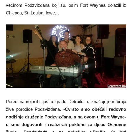
većinom Podzvizđana koji su, osim Fort Waynea dolazili iz
Chicaga, St. Louisa, Iowe…
Pored nabrojanih, još u gradu Detroitu, u značajnijem broju
žive porodice Podzvizđana.
-Čvrsto smo obećali redovno
godišnje druženje Podzvizđana, a na ovom u Fort Wayne-
u smo dogovorili i realizirali poklone za djecu Osnovne