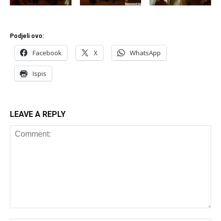
Podjeli ovo:
Facebook
X
WhatsApp
Ispis
LEAVE A REPLY