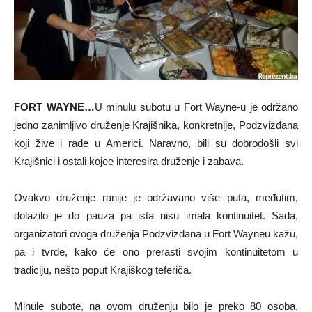
FORT WAYNE…
U minulu subotu u Fort Wayne-u je održano
jedno zanimljivo druženje Krajišnika, konkretnije, Podzvizđana
koji žive i rade u Americi. Naravno, bili su dobrodošli svi
Krajišnici i ostali kojee interesira druženje i zabava.
Ovakvo druženje ranije je održavano više puta, međutim,
dolazilo je do pauza pa ista nisu imala kontinuitet. Sada,
organizatori ovoga druženja Podzvizđana u Fort Wayneu kažu,
pa i tvrde, kako će ono prerasti svojim kontinuitetom u
tradiciju, nešto poput Krajiškog teferiča.
Minule subote, na ovom druženju bilo je preko 80 osoba,