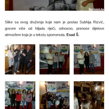
Slike sa ovog druženja koje nam je poslao Subhija Rizvić,
govore više od hiljadu riječi, odnosno, prenose dijelove
atmosfere koja je u tekstu spomenuta.
Esad Š.