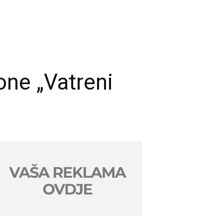
one „Vatreni