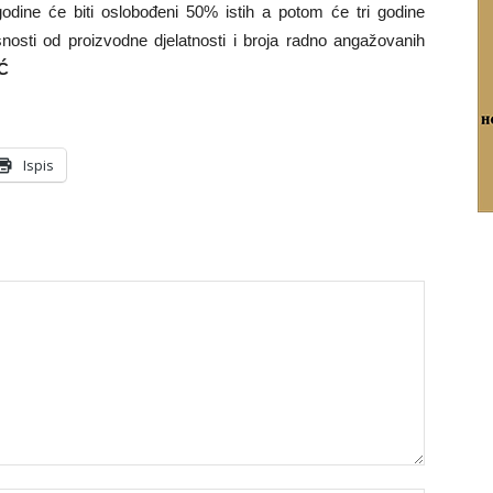
godine će biti oslobođeni 50% istih a potom će tri godine
osti od proizvodne djelatnosti i broja radno angažovanih
Ć
Ispis