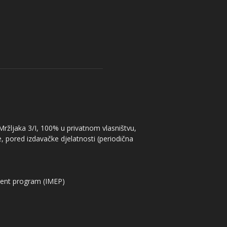
 Mržljaka 3/I, 100% u privatnom vlasništvu,
, pored izdavačke djelatnosti (periodična
ent program (IMEP)