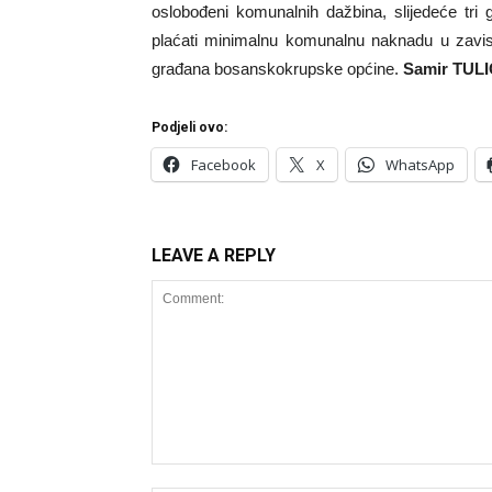
oslobođeni komunalnih dažbina, slijedeće tri 
plaćati minimalnu komunalnu naknadu u zavisn
građana bosanskokrupske općine.
Samir TULI
Podjeli ovo:
Facebook
X
WhatsApp
LEAVE A REPLY