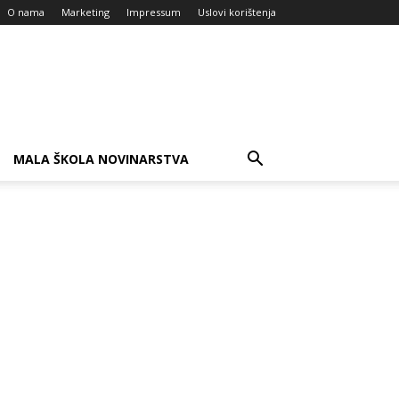
O nama
Marketing
Impressum
Uslovi korištenja
MALA ŠKOLA NOVINARSTVA