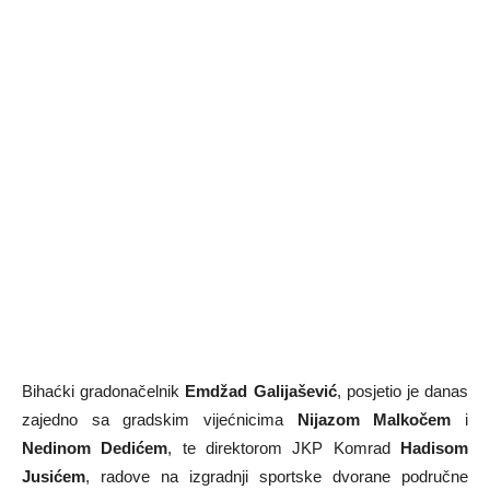
Bihaćki gradonačelnik
Emdžad Galijašević
, posjetio je danas
zajedno sa gradskim vijećnicima
Nijazom Malkočem
i
Nedinom Dedićem
, te direktorom JKP Komrad
Hadisom
Jusićem
, radove na izgradnji sportske dvorane područne