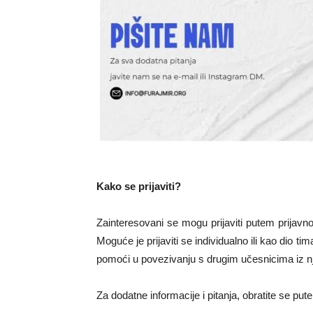
Kako se prijaviti?
Zainteresovani se mogu prijaviti putem prijav
Moguće je prijaviti se individualno ili kao dio t
pomoći u povezivanju s drugim učesnicima iz n
Za dodatne informacije i pitanja, obratite se pu