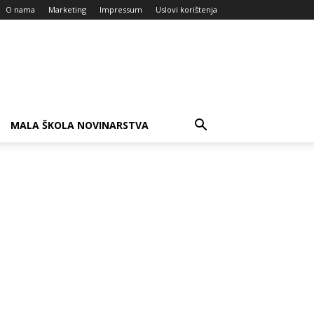
O nama
Marketing
Impressum
Uslovi korištenja
MALA ŠKOLA NOVINARSTVA