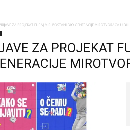
RIJAVE ZA PROJEKAT FURAJ MIR: POSTANI DIO GENERACIJE MIROTVORACA U BiH
i
JAVE ZA PROJEKAT FU
GENERACIJE MIROTVO