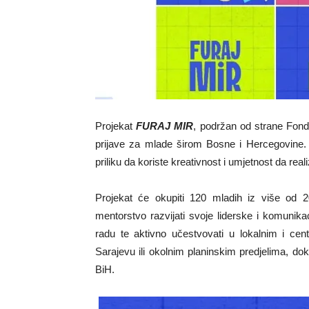
Projekat
FURAJ MIR
, podržan od strane Fond
prijave za mlade širom Bosne i Hercegovine.
priliku da koriste kreativnost i umjetnost da real
Projekat će okupiti 120 mladih iz više od 2
mentorstvo razvijati svoje liderske i komunikac
radu te aktivno učestvovati u lokalnim i cent
Sarajevu ili okolnim planinskim predjelima, do
BiH.