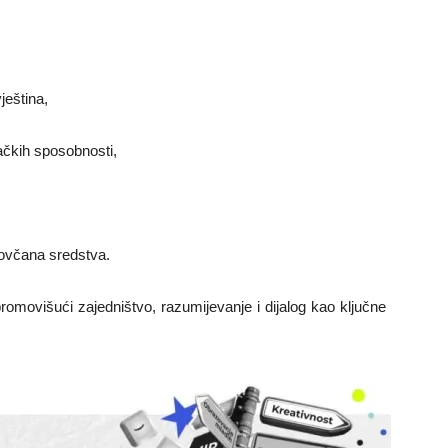
ještina,
vačkih sposobnosti,
novčana sredstva.
promovišući zajedništvo, razumijevanje i dijalog kao ključne