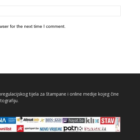
wser for the next time I comment.
egulacijskog tijela za štampane i online medije kojeg čine
tografiju.