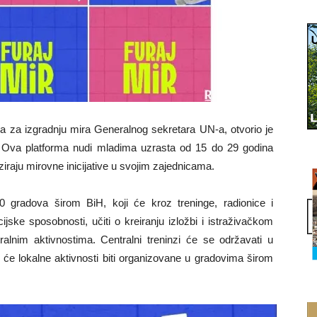
a za izgradnju mira Generalnog sekretara UN-a, otvorio je
 Ova platforma nudi mladima uzrasta od 15 do 29 godina
iziraju mirovne inicijative u svojim zajednicama.
0 gradova širom BiH, koji će kroz treninge, radionice i
ijske sposobnosti, učiti o kreiranju izložbi i istraživačkom
ralnim aktivnostima. Centralni treninzi će se održavati u
k će lokalne aktivnosti biti organizovane u gradovima širom