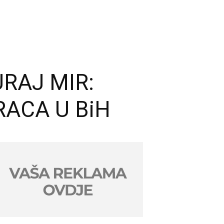
RAJ MIR:
RACA U BiH