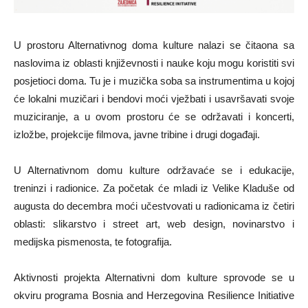
U prostoru Alternativnog doma kulture nalazi se čitaona sa
naslovima iz oblasti književnosti i nauke koju mogu koristiti svi
posjetioci doma. Tu je i muzička soba sa instrumentima u kojoj
će lokalni muzičari i bendovi moći vježbati i usavršavati svoje
muziciranje, a u ovom prostoru će se održavati i koncerti,
izložbe, projekcije filmova, javne tribine i drugi događaji.
U Alternativnom domu kulture održavaće se i edukacije,
treninzi i radionice. Za početak će mladi iz Velike Kladuše od
augusta do decembra moći učestvovati u radionicama iz četiri
oblasti: slikarstvo i street art, web design, novinarstvo i
medijska pismenosta, te fotografija.
Aktivnosti projekta Alternativni dom kulture sprovode se u
okviru programa Bosnia and Herzegovina Resilience Initiative