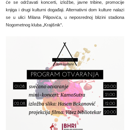
će se održavati koncerti, izložbe, javne tribine, promocije
knjiga i drugi kulturni događaji. Alternativni dom kulture nalazi
se u ulici Milana Pilipovića, u neposrednoj blizini stadiona
Nogometnog kluba „Krajišnik“.