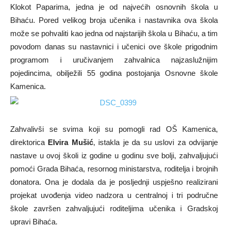
Klokot Paparima, jedna je od najvećih osnovnih škola u
Bihaću. Pored velikog broja učenika i nastavnika ova škola
može se pohvaliti kao jedna od najstarijih škola u Bihaću, a tim
povodom danas su nastavnici i učenici ove škole prigodnim
programom i uručivanjem zahvalnica najzaslužnijim
pojedincima, obilježili 55 godina postojanja Osnovne škole
Kamenica.
Zahvalivši se svima koji su pomogli rad OŠ Kamenica,
direktorica
Elvira Mušić
, istakla je da su uslovi za odvijanje
nastave u ovoj školi iz godine u godinu sve bolji, zahvaljujući
pomoći Grada Bihaća, resornog ministarstva, roditelja i brojnih
donatora. Ona je dodala da je posljednji uspješno realizirani
projekat uvođenja video nadzora u centralnoj i tri područne
škole završen zahvaljujući roditeljima učenika i Gradskoj
upravi Bihaća.