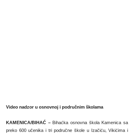
Video nadzor u osnovnoj i područnim školama
KAMENICA/BIHAĆ –
Bihaćka osnovna škola Kamenica sa
preko 600 učenika i tri područne škole u Izačiću, Vikićima i