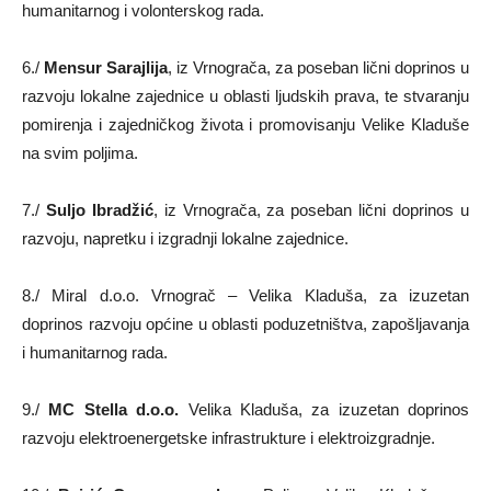
humanitarnog i volonterskog rada.
6./
Mensur Sarajlija
, iz Vrnograča, za poseban lični doprinos u
razvoju lokalne zajednice u oblasti ljudskih prava, te stvaranju
pomirenja i zajedničkog života i promovisanju Velike Kladuše
na svim poljima.
7./
Suljo Ibradžić
, iz Vrnograča, za poseban lični doprinos u
razvoju, napretku i izgradnji lokalne zajednice.
8./ Miral d.o.o. Vrnograč – Velika Kladuša, za izuzetan
doprinos razvoju općine u oblasti poduzetništva, zapošljavanja
i humanitarnog rada.
9./
MC Stella d.o.o.
Velika Kladuša, za izuzetan doprinos
razvoju elektroenergetske infrastrukture i elektroizgradnje.