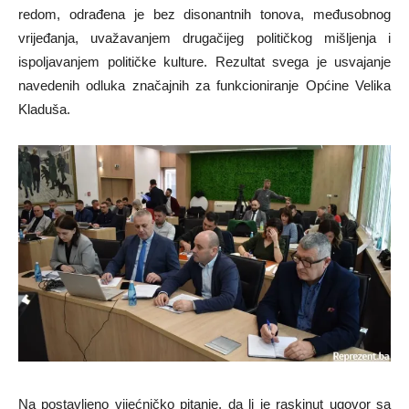
redom, odrađena je bez disonantnih tonova, međusobnog
vrijeđanja, uvažavanjem drugačijeg političkog mišljenja i
ispoljavanjem političke kulture. Rezultat svega je usvajanje
navedenih odluka značajnih za funkcioniranje Općine Velika
Kladuša.
Na postavljeno vijećničko pitanje, da li je raskinut ugovor sa