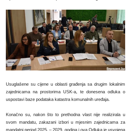
Usuglašene su cijene u oblasti građenja sa drugim lokalnim
zajednicama na prostorima USK-a, te donesena odluka o
uspostavi baze podataka katastra komunalnih uređaja.
Konačno su, nakon što to prethodna vlast nije realizirala u
svom mandatu, zakazani izbori u mjesnim zajednicama za
mandatni period 2025. – 2029. godina i ova Odluka je usvojena