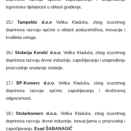
trgovinske djelatnosti u oblasti građenja.
15./
Tampeldo d.o.o
Velika Kladuša, zbog izuzetnog
doprinosa razvoju općine u oblasti poduzetništva, inovacija i
kvaliteta usluga.
16./
Stolarija Kendić d.o.o.
Velika Kladuša, zbog izuzetnog
doprinosa razvoju drvne industrije, zapošljavanju i unapređenju
proizvodnje unutarnje stolarije.
17./
BF-Komerc d.o.o.
Velika Kladuša, zbog izuzetnog
doprinosa razvoju općine, zapošljavanju i društvenoj
odgovornosti.
18./
Stolarkomerc d.o.o.
Velika Kladuša, zbog izuzetnog
doprinosa razvoju drvne industrije, inovacijama u proizvodnji i
zapošljavanju.
Esad ŠABANAGIĆ