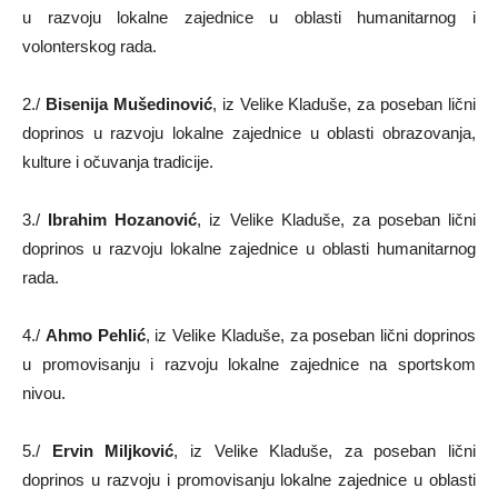
u razvoju lokalne zajednice u oblasti humanitarnog i
volonterskog rada.
2./
Bisenija Mušedinović
, iz Velike Kladuše, za poseban lični
doprinos u razvoju lokalne zajednice u oblasti obrazovanja,
kulture i očuvanja tradicije.
3./
Ibrahim Hozanović
, iz Velike Kladuše, za poseban lični
doprinos u razvoju lokalne zajednice u oblasti humanitarnog
rada.
4./
Ahmo Pehlić
, iz Velike Kladuše, za poseban lični doprinos
u promovisanju i razvoju lokalne zajednice na sportskom
nivou.
5./
Ervin Miljković
, iz Velike Kladuše, za poseban lični
doprinos u razvoju i promovisanju lokalne zajednice u oblasti