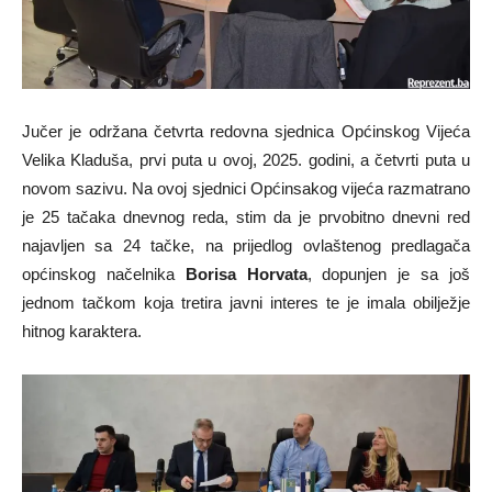
Jučer je održana četvrta redovna sjednica Općinskog Vijeća
Velika Kladuša, prvi puta u ovoj, 2025. godini, a četvrti puta u
novom sazivu. Na ovoj sjednici Općinsakog vijeća razmatrano
je 25 tačaka dnevnog reda, stim da je prvobitno dnevni red
najavljen sa 24 tačke, na prijedlog ovlaštenog predlagača
općinskog načelnika
Borisa Horvata
, dopunjen je sa još
jednom tačkom koja tretira javni interes te je imala obilježje
hitnog karaktera.