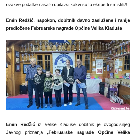
ovakve podatke našalio upitavši kakvi su to eksperti smislili?!
Emin Redžić, napokon, dobitnik davno zaslužene i ranije
predložene Februarske nagrade Općine Velika Kladuša
Emin Redžić
iz Velike Kladuše dobitnik je ovogodišnjeg
Javnog priznanja „
Februarske nagrade Općine Velika