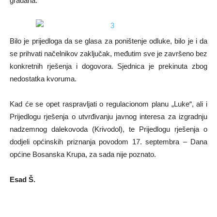
građana.
Bilo je prijedloga da se glasa za poništenje odluke, bilo je i da
se prihvati načelnikov zaključak, međutim sve je završeno bez
konkretnih rješenja i dogovora. Sjednica je prekinuta zbog
nedostatka kvoruma.
Kad će se opet raspravljati o regulacionom planu „Luke“, ali i
Prijedlogu rješenja o utvrđivanju javnog interesa za izgradnju
nadzemnog dalekovoda (Krivodol), te Prijedlogu rješenja o
dodjeli općinskih priznanja povodom 17. septembra – Dana
općine Bosanska Krupa, za sada nije poznato.
Esad Š.