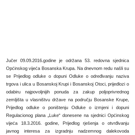
Jučer 09.09.2016.godine je održana 53. redovna sjednica
Općinskog vijeća Bosanska Krupa. Na dnevnom redu našli su
se Prijedlog odluke o dopuni Odluke o određivanju naziva
trgova i ulica u Bosanskoj Krupi i Bosanskoj Otoci, prijedlozi o
odabiru najpovoljnijih ponuda za zakup poljoprivrednog
zemljišta u vlasništvu države na području Bosanske Krupe,
Prijedlog odluke o poništenju Odluke o izmjeni i dopuni
Regulacionog plana „Luke“ donesene na sjednici Općinskog
vijeća 18.3.2016. godine, Prijedlog rješenja o otvrđivanju
javnog interesa za izgradnju nadzemnog dalekovoda