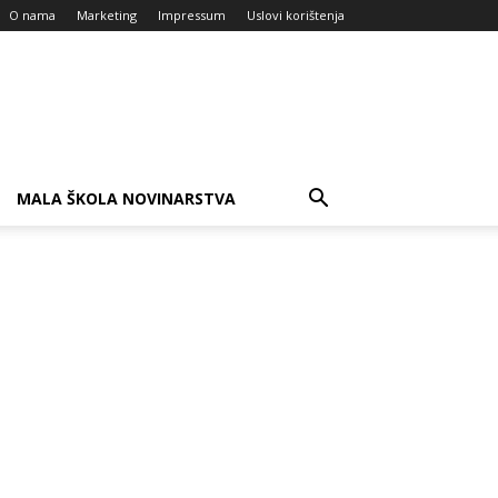
O nama
Marketing
Impressum
Uslovi korištenja
MALA ŠKOLA NOVINARSTVA