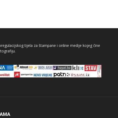
egulacijskog tijela za štampane i online medije kojeg čine
tografiju.
NAMA