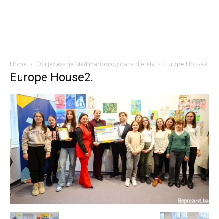
Home
Obilježavanje Međunarodnog dana djeteta
Europe House2.
Europe House2.