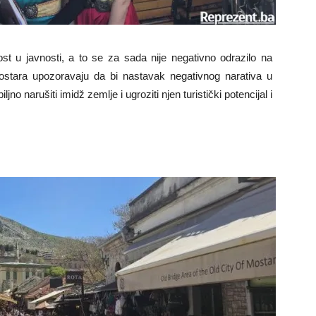
tost u javnosti, a to se za sada nije negativno odrazilo na
 Mostara upozoravaju da bi nastavak negativnog narativa u
jno narušiti imidž zemlje i ugroziti njen turistički potencijal i