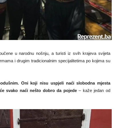
učene u narodnu nošnju, a turisti iz svih krajeva svijeta
rmama i drugim tradicionalnim specijalitetima po kojima su
vnodušnim. Oni koji nisu uspjeli naći slobodna mjesta
 će svako naći nešto dobro da pojede
– kaže jedan od