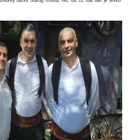
srednoj blizini Starog mosta, već od 12 sati bilo je teško