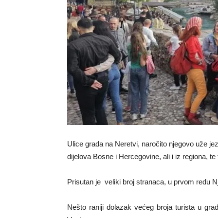
Ulice grada na Neretvi, naročito njegovo uže je
dijelova Bosne i Hercegovine, ali i iz regiona, te t
Prisutan je veliki broj stranaca, u prvom red
Nešto raniji dolazak većeg broja turista u gr