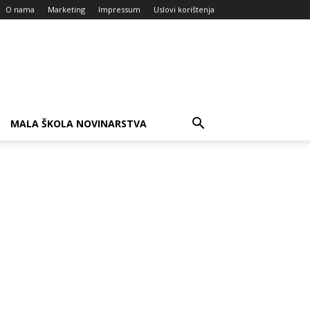
O nama
Marketing
Impressum
Uslovi korištenja
MALA ŠKOLA NOVINARSTVA