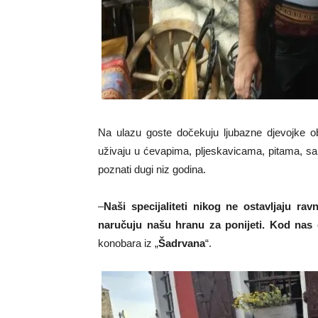
Na ulazu goste dočekuju ljubazne djevojke ob
uživaju u ćevapima, pljeskavicama, pitama, sa
poznati dugi niz godina.
–
Naši specijaliteti nikog ne ostavljaju ra
naručuju našu hranu za ponijeti. Kod nas
konobara iz „
Šadrvana
“.