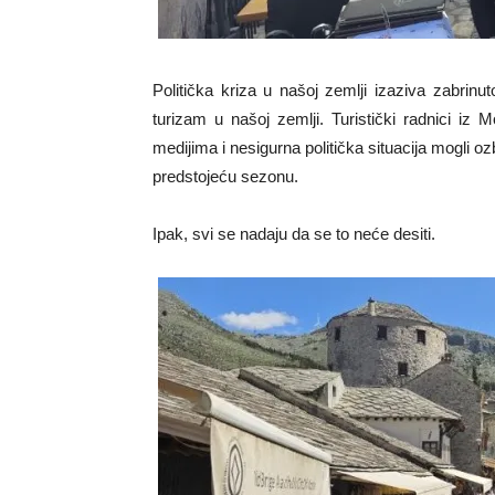
Politička kriza u našoj zemlji izaziva zabrinu
turizam u našoj zemlji. Turistički radnici iz
medijima i nesigurna politička situacija mogli ozbil
predstojeću sezonu.
Ipak, svi se nadaju da se to neće desiti.