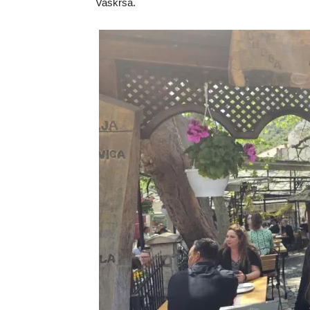
Vaskrsa.