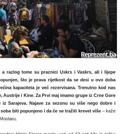
a razlog tome su praznici Uskrs i Vaskrs, ali i lijepe
popunjen, što je prava rijetkost da se desi u ovo doba
ećina kapaciteta je već rezervisana. Trenutno kod nas
e, Austrije i Kine. Za Prvi maj imamo grupe iz Crne Gore
iše iz Sarajeva. Najave za sezonu su više nego dobre i
oba biti popunjeno i da će se tražiti krevet više
– kaže
 Mostaru.