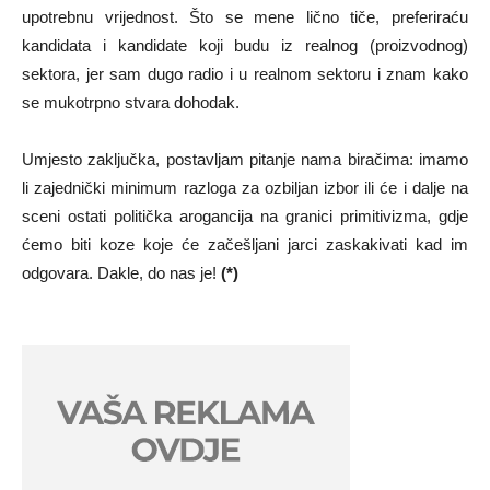
upotrebnu vrijednost. Što se mene lično tiče, preferiraću
kandidata i kandidate koji budu iz realnog (proizvodnog)
sektora, jer sam dugo radio i u realnom sektoru i znam kako
se mukotrpno stvara dohodak.
Umjesto zaključka, postavljam pitanje nama biračima: imamo
li zajednički minimum razloga za ozbiljan izbor ili će i dalje na
sceni ostati politička arogancija na granici primitivizma, gdje
ćemo biti koze koje će začešljani jarci zaskakivati kad im
odgovara. Dakle, do nas je!
(*)