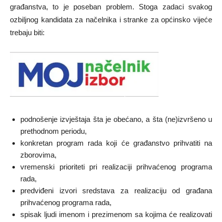
građanstva, to je poseban problem. Stoga zadaci svakog
ozbiljnog kandidata za načelnika i stranke za općinsko vijeće
trebaju biti:
podnošenje izvještaja šta je obećano, a šta (ne)izvršeno u
prethodnom periodu,
konkretan program rada koji će građanstvo prihvatiti na
zborovima,
vremenski prioriteti pri realizaciji prihvaćenog programa
rada,
predviđeni izvori sredstava za realizaciju od građana
prihvaćenog programa rada,
spisak ljudi imenom i prezimenom sa kojima će realizovati