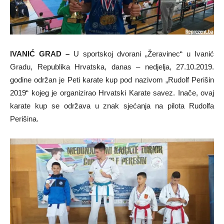
IVANIĆ GRAD –
U sportskoj dvorani „Žeravinec“ u Ivanić
Gradu, Republika Hrvatska, danas – nedjelja, 27.10.2019.
godine održan je Peti karate kup pod nazivom „Rudolf Perišin
2019“ kojeg je organizirao Hrvatski Karate savez. Inače, ovaj
karate kup se održava u znak sjećanja na pilota Rudolfa
Perišina.