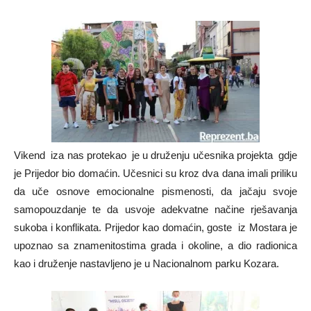
Vikend iza nas protekao je u druženju učesnika projekta gdje
je Prijedor bio domaćin. Učesnici su kroz dva dana imali priliku
da uče osnove emocionalne pismenosti, da jačaju svoje
samopouzdanje te da usvoje adekvatne načine rješavanja
sukoba i konflikata. Prijedor kao domaćin, goste iz Mostara je
upoznao sa znamenitostima grada i okoline, a dio radionica
kao i druženje nastavljeno je u Nacionalnom parku Kozara.