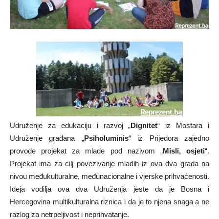
Udruženje za edukaciju i razvoj „
Dignitet
“ iz Mostara i
Udruženje građana „
Psiholuminis
“ iz Prijedora zajedno
provode projekat za mlade pod nazivom „
Misli, osjeti
“.
Projekat ima za cilj povezivanje mladih iz ova dva grada na
nivou međukulturalne, međunacionalne i vjerske prihvaćenosti.
Ideja vodilja ova dva Udruženja jeste da je Bosna i
Hercegovina multikulturalna riznica i da je to njena snaga a ne
razlog za netrpeljivost i neprihvatanje.