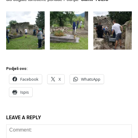
Podjeli ovo:
Facebook
X
WhatsApp
Ispis
LEAVE A REPLY