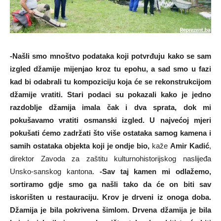
-Našli smo mnoštvo podataka koji potvrđuju kako se sam
izgled džamije mijenjao kroz tu epohu, a sad smo u fazi
kad bi odabrali tu kompoziciju koja će se rekonstrukcijom
džamije vratiti.
Stari podaci su pokazali kako je jedno
razdoblje džamija imala čak i dva sprata, dok mi
pokušavamo vratiti osmanski izgled. U najvećoj mjeri
pokušati ćemo zadržati što više ostataka samog kamena i
samih ostataka objekta koji je ondje bio,
kaže
Amir Kadić
,
direktor Zavoda za zaštitu kulturnohistorijskog naslijeđa
Unsko-sanskog kantona.
-Sav taj kamen mi odlažemo,
sortiramo gdje smo ga našli tako da će on biti sav
iskorišten u restauraciju. Krov je drveni iz onoga doba.
Džamija je bila pokrivena šimlom. Drvena džamija je bila