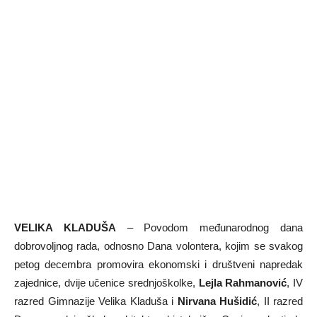
VELIKA KLADUŠA
– Povodom međunarodnog dana
dobrovoljnog rada, odnosno Dana volontera, kojim se svakog
petog decembra promovira ekonomski i društveni napredak
zajednice, dvije učenice srednjoškolke,
Lejla Rahmanović
, IV
razred Gimnazije Velika Kladuša i
Nirvana Hušidić
, II razred