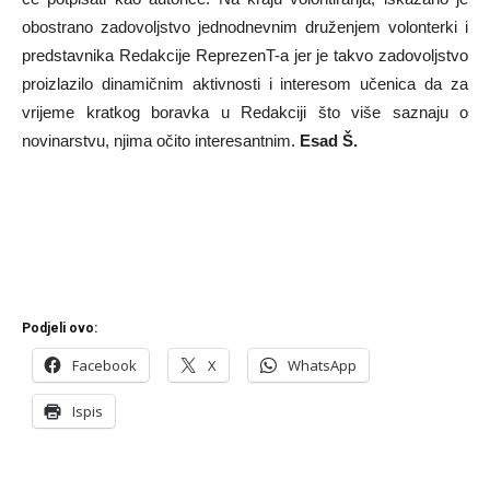
obostrano zadovoljstvo jednodnevnim druženjem volonterki i
predstavnika Redakcije ReprezenT-a jer je takvo zadovoljstvo
proizlazilo dinamičnim aktivnosti i interesom učenica da za
vrijeme kratkog boravka u Redakciji što više saznaju o
novinarstvu, njima očito interesantnim.
Esad Š.
Podjeli ovo:
Facebook
X
WhatsApp
Ispis