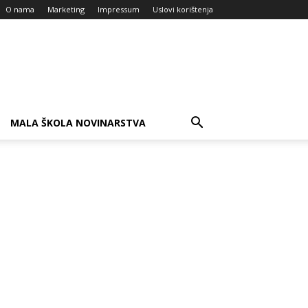
O nama
Marketing
Impressum
Uslovi korištenja
MALA ŠKOLA NOVINARSTVA