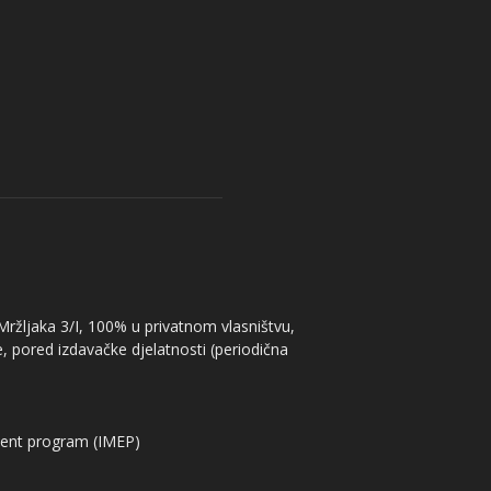
 Mržljaka 3/I, 100% u privatnom vlasništvu,
, pored izdavačke djelatnosti (periodična
ent program (IMEP)