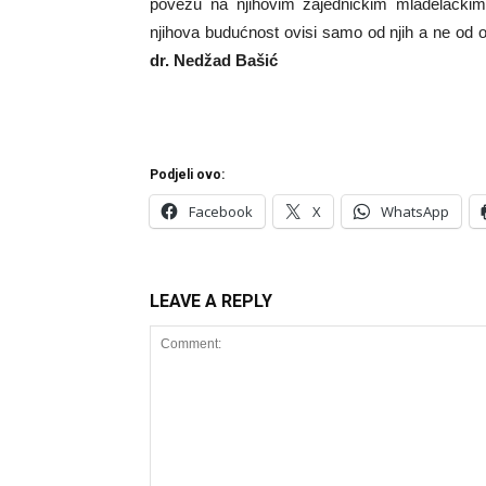
povežu na njihovim zajedničkim mladelačkim i
njihova budućnost ovisi samo od njih a ne od 
dr. Nedžad Bašić
Podjeli ovo:
Facebook
X
WhatsApp
LEAVE A REPLY