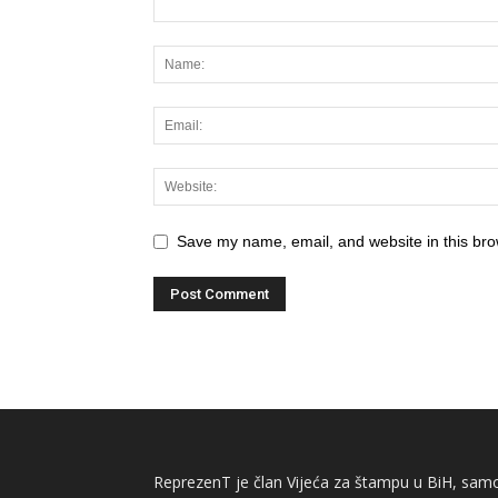
Save my name, email, and website in this bro
ReprezenT je član Vijeća za štampu u BiH, samor