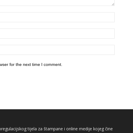
wser for the next time I comment.
egulacijskog tijela za štampane i online medije kojeg čine