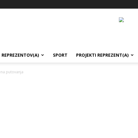
REPREZENTOV(A)
SPORT
PROJEKTI REPREZENT(A)
na putovanja