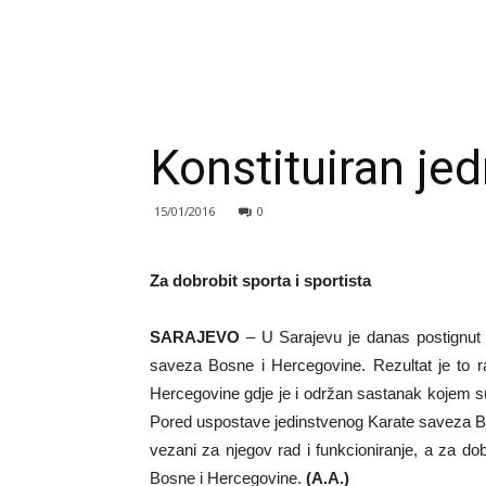
Konstituiran je
15/01/2016
0
Za dobrobit sporta i sportista
SARAJEVO
– U Sarajevu je danas postignut 
saveza Bosne i Hercegovine. Rezultat je to r
Hercegovine gdje je i održan sastanak kojem su 
Pored uspostave jedinstvenog Karate saveza Bos
vezani za njegov rad i funkcioniranje, a za dobr
Bosne i Hercegovine.
(A.A.)