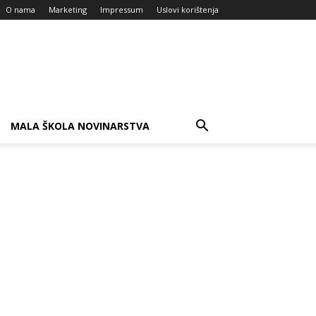
O nama
Marketing
Impressum
Uslovi korištenja
MALA ŠKOLA NOVINARSTVA