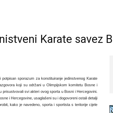
dnistveni Karate savez 
i potpisan sporazum za konstituiranje jedinstvenog Karate
azgovora koji su održani u Olimpijskom komitetu Bosne i
prisustvovali svi akteri ovog sporta u Bosni i Hercegovini.
ne i Hercegovine, usaglašeni su i dogovoreni ostali detalji
obit, kako je navedeno, sporta i sportista s teritorije cijele