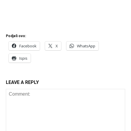
Podjeli ovo:
Facebook
X
WhatsApp
Ispis
LEAVE A REPLY