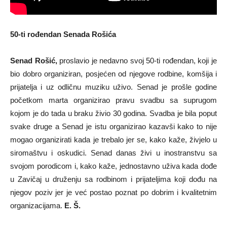
50-ti rođendan Senada Rošića
Senad Rošić,
proslavio je nedavno svoj 50-ti rođendan, koji je
bio dobro organiziran, posjećen od njegove rodbine, komšija i
prijatelja i uz odličnu muziku uživo. Senad je prošle godine
početkom marta organizirao pravu svadbu sa suprugom
kojom je do tada u braku živio 30 godina. Svadba je bila poput
svake druge a Senad je istu organizirao kazavši kako to nije
mogao organizirati kada je trebalo jer se, kako kaže, živjelo u
siromaštvu i oskudici. Senad danas živi u inostranstvu sa
svojom porodicom i, kako kaže, jednostavno uživa kada dođe
u Zavičaj u druženju sa rodbinom i prijateljima koji dođu na
njegov poziv jer je već postao poznat po dobrim i kvalitetnim
organizacijama.
E. Š.