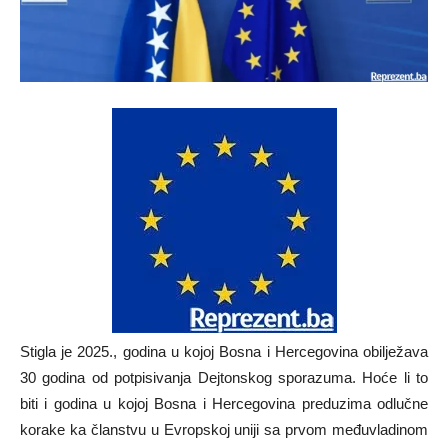
Stigla je 2025., godina u kojoj Bosna i Hercegovina obilježava
30 godina od potpisivanja Dejtonskog sporazuma. Hoće li to
biti i godina u kojoj Bosna i Hercegovina preduzima odlučne
korake ka članstvu u Evropskoj uniji sa prvom međuvladinom