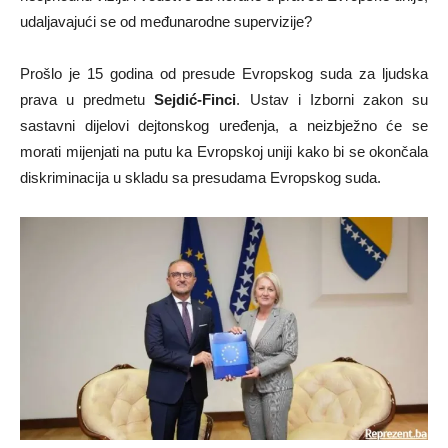
udaljavajući se od međunarodne supervizije?
Prošlo je 15 godina od presude Evropskog suda za ljudska
prava u predmetu
Sejdić-Finci
. Ustav i Izborni zakon su
sastavni dijelovi dejtonskog uređenja, a neizbježno će se
morati mijenjati na putu ka Evropskoj uniji kako bi se okončala
diskriminacija u skladu sa presudama Evropskog suda.