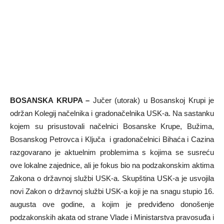
BOSANSKA KRUPA –
Jučer (utorak) u Bosanskoj Krupi je
održan Kolegij načelnika i gradonačelnika USK-a. Na sastanku
kojem su prisustovali načelnici Bosanske Krupe, Bužima,
Bosanskog Petrovca i Ključa i gradonačelnici Bihaća i Cazina
razgovarano je aktuelnim problemima s kojima se susreću
ove lokalne zajednice, ali je fokus bio na podzakonskim aktima
Zakona o državnoj službi USK-a. Skupština USK-a je usvojila
novi Zakon o državnoj službi USK-a koji je na snagu stupio 16.
augusta ove godine, a kojim je predviđeno donošenje
podzakonskih akata od strane Vlade i Ministarstva pravosuđa i