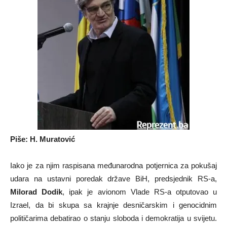
Piše: H. Muratović
Iako je za njim raspisana međunarodna potjernica za pokušaj
udara na ustavni poredak države BiH, predsjednik RS-a,
Milorad Dodik
, ipak je avionom Vlade RS-a otputovao u
Izrael, da bi skupa sa krajnje desničarskim i genocidnim
političarima debatirao o stanju sloboda i demokratija u svijetu.