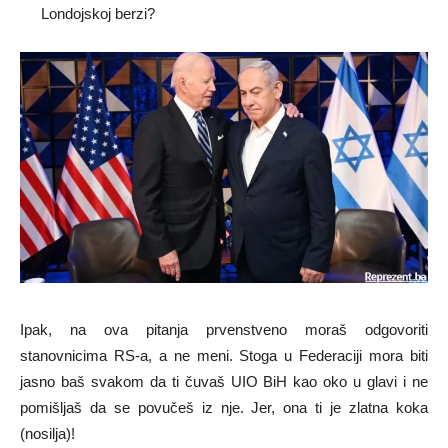
Londojskoj berzi?
Ipak, na ova pitanja prvenstveno moraš odgovoriti
stanovnicima RS-a, a ne meni. Stoga u Federaciji mora biti
jasno baš svakom da ti čuvaš UIO BiH kao oko u glavi i ne
pomišljaš da se povučeš iz nje. Jer, ona ti je zlatna koka
(nosilja)!