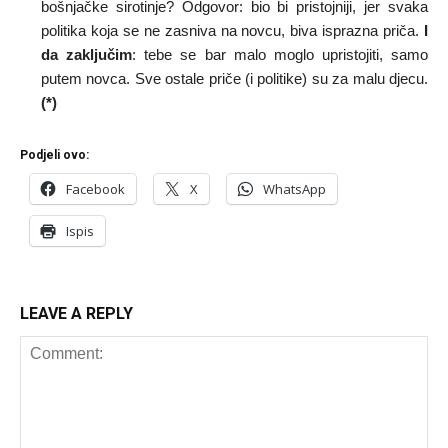
bošnjačke sirotinje? Odgovor: bio bi pristojniji, jer svaka
politika koja se ne zasniva na novcu, biva isprazna priča.
I
da zaključim
: tebe se bar malo moglo upristojiti, samo
putem novca. Sve ostale priče (i politike) su za malu djecu.
(*)
Podjeli ovo:
Facebook
X
WhatsApp
Ispis
LEAVE A REPLY