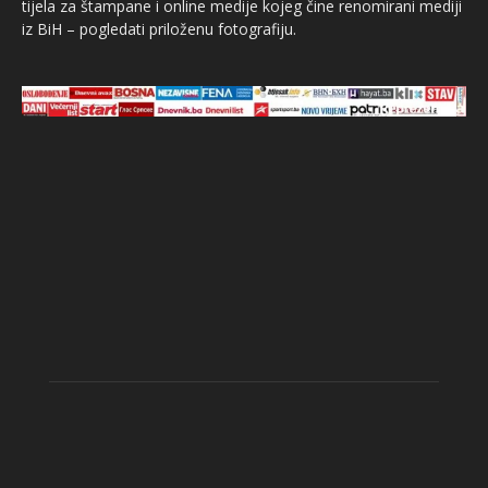
tijela za štampane i online medije kojeg čine renomirani mediji
iz BiH – pogledati priloženu fotografiju.