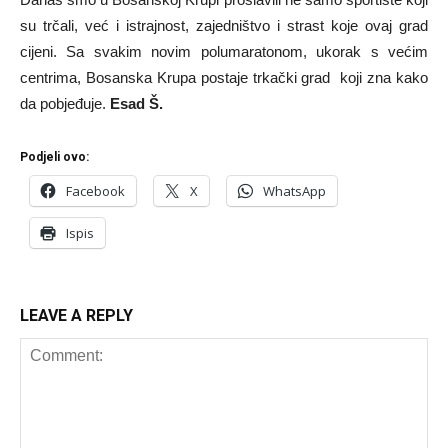
su trčali, već i istrajnost, zajedništvo i strast koje ovaj grad
cijeni. Sa svakim novim polumaratonom, ukorak s većim
centrima, Bosanska Krupa postaje trkački grad koji zna kako
da pobjeđuje.
Esad Š.
Podjeli ovo:
Facebook
X
WhatsApp
Ispis
LEAVE A REPLY