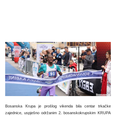
Bosanska Krupa je prošlog vikenda bila centar trkačke
zajednice, uspješno održanim 2. bosanskokrupskim KRUPA