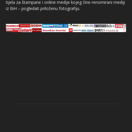
tijela za štampane i online medije kojeg čine renomirani mediji
iz BiH – pogledati priloženu fotografiju.