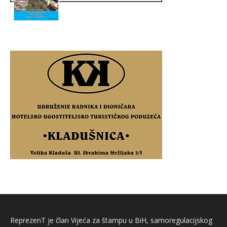
ReprezenT je član Vijeća za štampu u BiH, samoregulacijskog