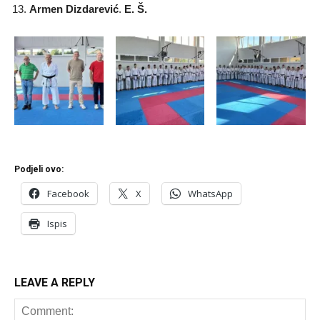
Armen Dizdarević
.
E. Š.
Podjeli ovo:
Facebook
X
WhatsApp
Ispis
LEAVE A REPLY