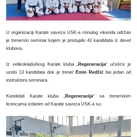
U organizaciji Karate saveza USK-a minulog vikenda održan
je trenerski seminar kojem je pristupilo 42 kandidata iz devet
klubova.
Iz velikokladuškog Karate kluba „
Regeneracija
“ učešće je
uzelo 13 kandidata dok je trener
Emin Redžić
bio jedan od
instruktora seminara.
Kandidati Karate kluba „
Regeneracija
“ sa trenerskim
licencama izdanim od Karate saveza USK-a su: