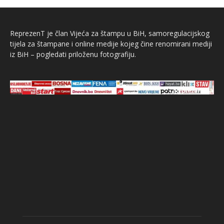
ReprezenT je član Vijeća za štampu u BiH, samoregulacijskog
tijela za štampane i online medije kojeg čine renomirani mediji
iz BiH – pogledati priloženu fotografiju.