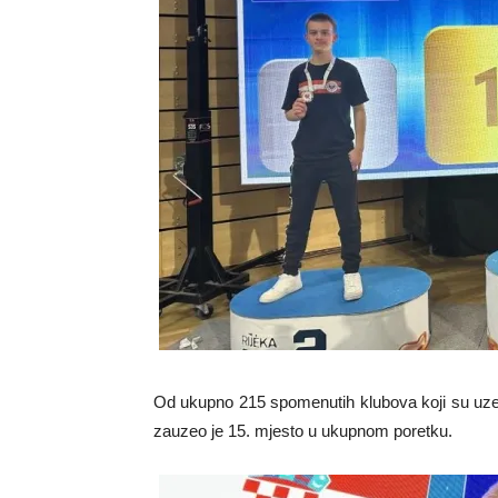
Od ukupno 215 spomenutih klubova koji su uze
zauzeo je 15. mjesto u ukupnom poretku.