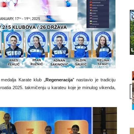
medalja Karate klub „
Regeneracija
” nastavio je tradiciju
oatia 2025. takmičenju u karateu koje je minulog vikenda,