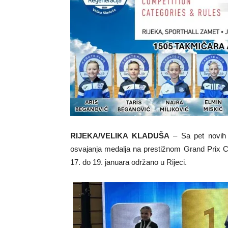
RIJEKA/VELIKA KLADUŠA
– Sa pet novih 
osvajanja medalja na prestižnom Grand Prix Cr
17. do 19. januara održano u Rijeci.