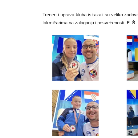
Treneri i uprava kluba iskazali su veliko zado
takmičarima na zalaganju i posvećenosti.
E. Š.