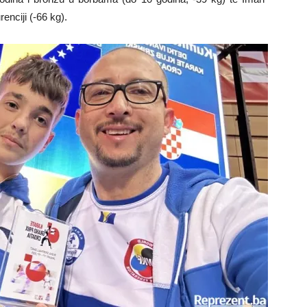
nciji (-66 kg).