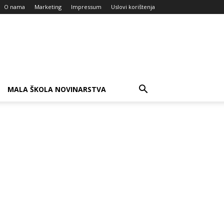
O nama
Marketing
Impressum
Uslovi korištenja
MALA ŠKOLA NOVINARSTVA