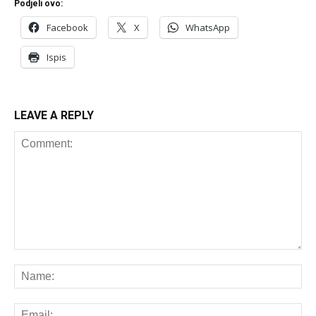
Podjeli ovo:
Facebook
X
WhatsApp
Ispis
LEAVE A REPLY