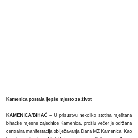
Kamenica postala ljepše mjesto za život
KAMENICA/BIHAĆ –
U prisustvu nekoliko stotina mještana
bihaćke mjesne zajednice Kamenica, prošlu večer je održana
centralna manifestacija obilježavanja Dana MZ Kamenica. Kao