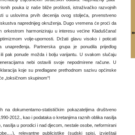
isnih pouka iz naše bliže prošlosti, istraživačko razvojnih
ti u uslovima prvih decenija ovog stoljeća, prvenstveno
na iskustva naprednijeg okruženja. Dugo vremena će proći da
nim orkestrom harmoniziraju u interesu većine Kladuščana!
ptimizmom volje-upornosti. Držati glavu visoko i poticati
a unapređenja. Partnerska grupa je ponudila prijedlog
u ili pak ponude možda i bolju varijantu. U svakom slučaju
eneracijama nebi ostavili svoje nepodmirene račune. U
deklaracija koje su predlagane prethodnom sazivu općinske
gače „toksičnom skupinom“!
nih na dokumentarno-statističkim pokazateljima društveno
90-2012., kao i podataka o kretanjima raznih oblika nasilja
 nasilja u porodici i nad djecom, nestale osobe, neformirani
e,…), relevantne publicistike (sudski spisi, izvještaji