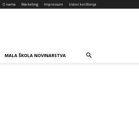
O nama
Marketing
Impressum
Uslovi korištenja
MALA ŠKOLA NOVINARSTVA