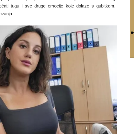
jećati tugu i sve druge emocije koje dolaze s gubitkom.
ovanja.