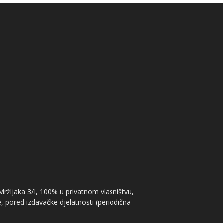
 Mržljaka 3/I, 100% u privatnom vlasništvu,
, pored izdavačke djelatnosti (periodična