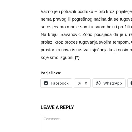
Važno je i potražiti podršku – bilo kroz prijatelje
nema pravog ili pogrešnog načina da se tugova
se osjećamo manje sami u svom bolu i pružiti n
Na kraju, Savanović Zorić podsjeća da je u re
prolazi kroz proces tugovanja svojim tempom. G
prostor za nova iskustva i sjećanja koja nosimo
koje smo izgubili.
(*)
Podjeli ovo:
Facebook
X
WhatsApp
LEAVE A REPLY