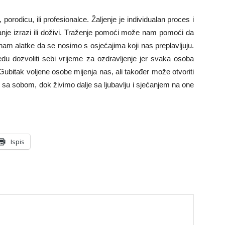
, porodicu, ili profesionalce. Žaljenje je individualan proces i
nje izrazi ili doživi. Traženje pomoći može nam pomoći da
am alatke da se nosimo s osjećajima koji nas preplavljuju.
du dozvoliti sebi vrijeme za ozdravljenje jer svaka osoba
ubitak voljene osobe mijenja nas, ali također može otvoriti
 sa sobom, dok živimo dalje sa ljubavlju i sjećanjem na one
Ispis