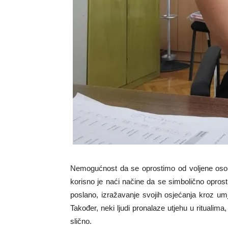
Nemogućnost da se oprostimo od voljene osobe
korisno je naći načine da se simbolično oprost
poslano, izražavanje svojih osjećanja kroz um
Također, neki ljudi pronalaze utjehu u ritualima
slično.