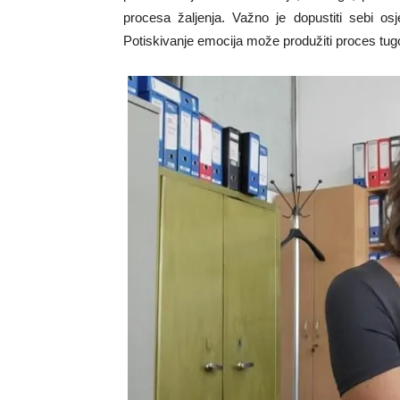
procesa žaljenja. Važno je dopustiti sebi os
Potiskivanje emocija može produžiti proces tug