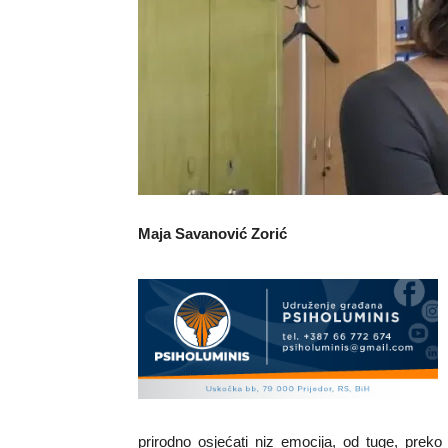
Maja Savanović Zorić
prirodno osјećati niz emocija, od tuge, preko