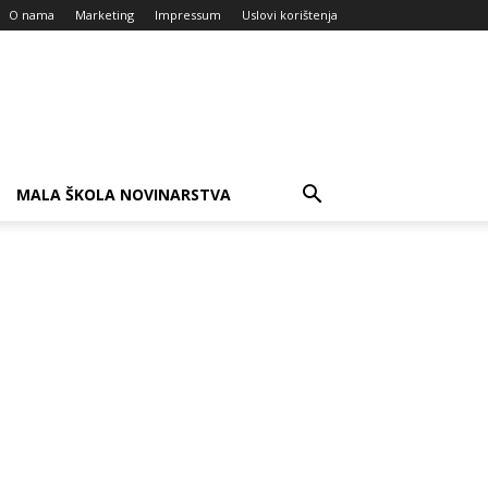
O nama
Marketing
Impressum
Uslovi korištenja
MALA ŠKOLA NOVINARSTVA