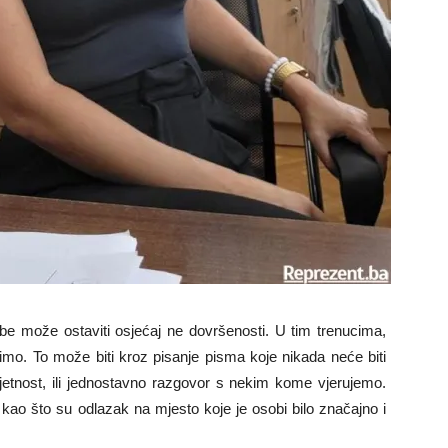
 može ostaviti osjećaj ne dovršenosti. U tim trenucima,
imo. To može biti kroz pisanje pisma koje nikada neće biti
jetnost, ili jednostavno razgovor s nekim kome vjerujemo.
, kao što su odlazak na mjesto koje je osobi bilo značajno i