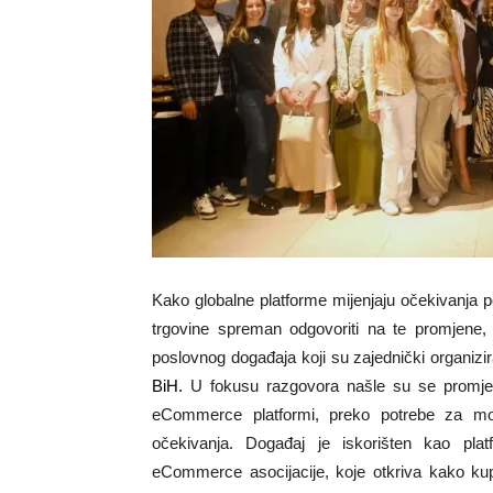
Kako globalne platforme mijenjaju očekivanja p
trgovine spreman odgovoriti na te promjene,
poslovnog događaja koji su zajednički organizir
BiH
.
U fokusu razgovora našle su se promjene
eCommerce platformi, preko potrebe za mode
očekivanja. Događaj je iskorišten kao platfo
eCommerce asocijacije, koje otkriva kako k