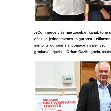
„
eCommerce više nije zaseban kanal, to je 
očekuje jednostavnost, sigurnost i efikasn
samo u odnosu na domaće rivale, već i 
građana
“, izjavio je
Orhan Gazibegović
, pred