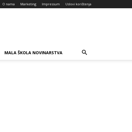
O nama
Marketing
Impressum
Uslovi korištenja
MALA ŠKOLA NOVINARSTVA