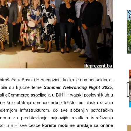
otrošača u Bosni i Hercegovini i koliko je domaći sektor e-
 bile su ključne teme
Summer Networking Night 2025
,
ali
eCommerce asocijacija u BiH
i
Hrvatski poslovni klub u
 koje oblikuju domaće online tržište, od ulaska stranih
rnijom infrastrukturom, do sve složenijih potrošačkih
rma za predstavljanje najnovijih rezultata istraživanja
upci u BiH sve češće
koriste mobilne uređaje za online