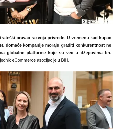
strateški pravac razvoja privrede. U vremenu kad kupac
ost, domaće kompanije moraju graditi konkurentnost ne
na globalne platforme koje su već u džepovima bh.
sjednik eCommerce asocijacije u BiH.