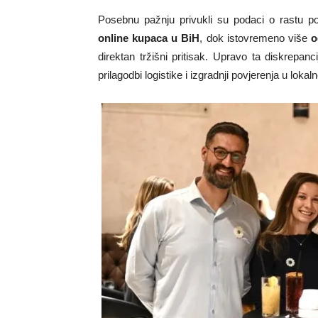
Posebnu pažnju privukli su podaci o rastu po
online kupaca u BiH
, dok istovremeno više
o
direktan tržišni pritisak. Upravo ta diskrepanc
prilagodbi logistike i izgradnji povjerenja u loka