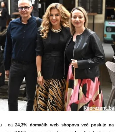
su i da
24,3% domaćih web shopova već posluje na