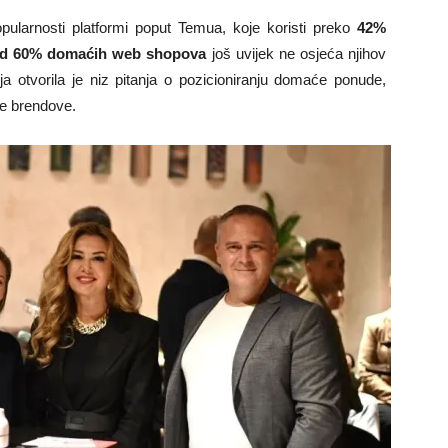
pularnosti platformi poput Temua, koje koristi preko
42%
d 60% domaćih web shopova
još uvijek ne osjeća njihov
ija otvorila je niz pitanja o pozicioniranju domaće ponude,
lne brendove.