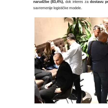
narudžbe (83,4%),
dok interes za
dostavu p
savremenije logističke modele.