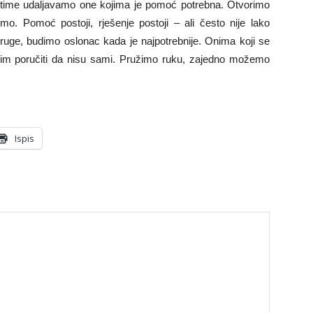
 time udaljavamo one kojima je pomoć potrebna. Otvorimo
. Pomoć postoji, rješenje postoji – ali često nije lako
 druge, budimo oslonac kada je najpotrebnije. Onima koji se
elim poručiti da nisu sami. Pružimo ruku, zajedno možemo
Ispis