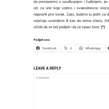
da prestanemo s osuđivanjem i čuđenjem, jer
oči za one koje volimo i svakodnevno srećemo
napraviti prvi korak. Zato, budimo tu jedni za
osjećaju usamljeno ili kao da nema izlaza, ž
učiniti da se bol podijeli i da se spasi život.
(*)
Podjeli ovo:
Facebook
X
WhatsApp
LEAVE A REPLY