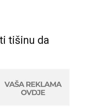
i tišinu da