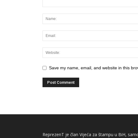
Save my name, email, and website in this bro
ReprezenT je član Vijeća za štampu u BiH, samor