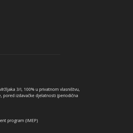
 Mržljaka 3/I, 100% u privatnom vlasništvu,
, pored izdavačke djelatnosti (periodična
ent program (IMEP)