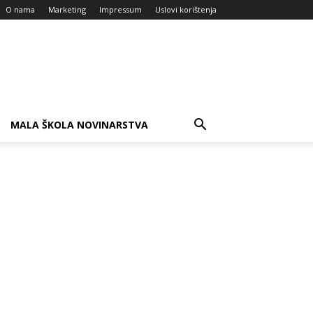
O nama
Marketing
Impressum
Uslovi korištenja
MALA ŠKOLA NOVINARSTVA