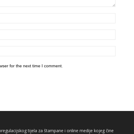
wser for the next time I comment.
egulacijskog tijela za štampane i online medije kojeg čine