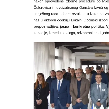
nakon sprovedene izborne procedure po Mjes
Čufurovića i novoizabranog članstva Izvršnog 
uspješnog rada i dobre rezultate u izuzetno 
nas u oktobru očekuju Lokalni Općinski izbori.
prepoznatljiva, jasna i konkretna politika.
kazao je, između ostaloga, reizabrani predsjedn