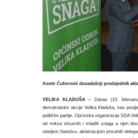
Asmir Ćufurović dosadašnji predsjednik akl
VELIKA KLADUŠA –
Danas (10. februar
demokratske akcije Velika Kladuša, kao poslj
političke partije. Općinska organizacija SDA Ve
od miksa iskusnih i mladih snaga a njen dos
starijem članstvu, aklamacijom prisutnih delegat