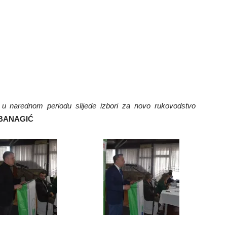
.
u narednom periodu slijede izbori za novo rukovodstvo
ABANAGIĆ