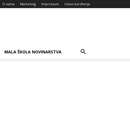
O nama
Marketing
Impressum
Uslovi korištenja
MALA ŠKOLA NOVINARSTVA