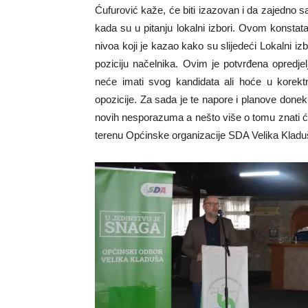
Ćufurović kaže, će biti izazovan i da zajedno sa
kada su u pitanju lokalni izbori. Ovom konstata
nivoa koji je kazao kako su slijedeći Lokalni iz
poziciju načelnika. Ovim je potvrđena opredje
neće imati svog kandidata ali hoće u korekt
opozicije. Za sada je te napore i planove donek
novih nesporazuma a nešto više o tomu znati 
terenu Općinske organizacije SDA Velika Kladu