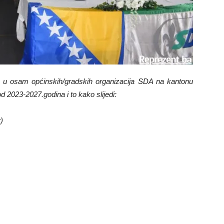
e u osam općinskih/gradskih organizacija SDA na kantonu
 2023-2027.godina i to kako slijedi:
)