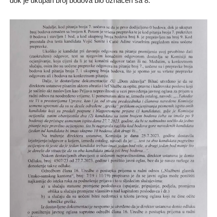
dok je ukupan broj bodova bio označen sa 8.