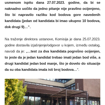
usmenom ispitu dana 27.07.2023. godine, da bi se
naknadno uočilo da jedno pitanje nije pravilno ocijenjeno,
što bi napravilo razliku kod bodova gore navedenih
kandidata (jedan od kandidata bi imao ukupno 10 bodova,
dok drugi 9)…“.
Na traženje direktora ustanove, Komisija je dana 25.07.2023.
godine dostavila izjašnjenje/odgovor u kojem, između ostalog,
navodi da je: „
…test za dva kandidata pogrešno ocijenjen,
to jeste da je jedan kandidat trebao imati jedan bod više, a
drugi kandidat jedan bod manje, što je dovelo do situacije
da su oba kandidata imala isti broj bodova…
“.