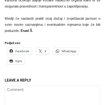
kantona očekuju daljnje korake nadležnih organa kako bi se
osigurala pravednost i transparentnost u zapošljavanju.
Mediji će nastaviti pratiti ovaj slučaj i izvještavati javnost o
svim novim saznanjima i eventualnim mjerama koje će biti
poduzete.
Esad Š.
Podjeli ovo:
Facebook
X
WhatsApp
Ispis
LEAVE A REPLY