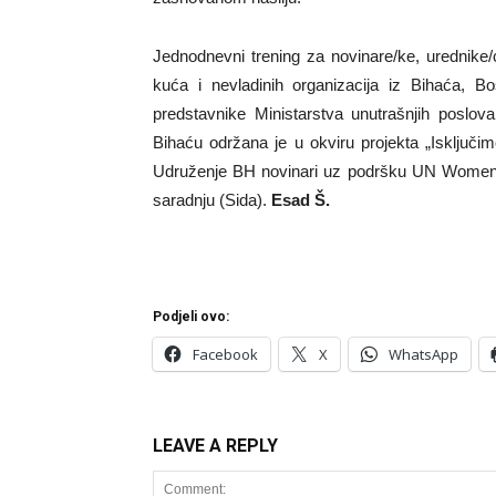
Jednodnevni trening za novinare/ke, urednike/
kuća i nevladinih organizacija iz Bihaća, 
predstavnike Ministarstva unutrašnjih poslov
Bihaću održana je u okviru projekta „Isključimo
Udruženje BH novinari uz podršku UN Women 
saradnju (Sida).
Esad Š.
Podjeli ovo:
Facebook
X
WhatsApp
LEAVE A REPLY