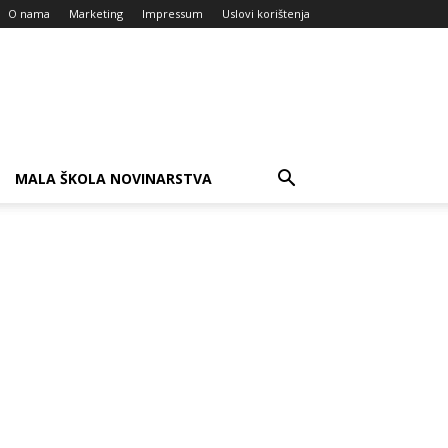
O nama
Marketing
Impressum
Uslovi korištenja
MALA ŠKOLA NOVINARSTVA